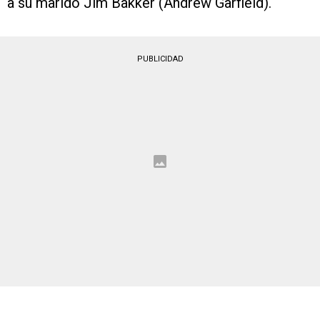
a su marido Jim Bakker (Andrew Garfield).
PUBLICIDAD