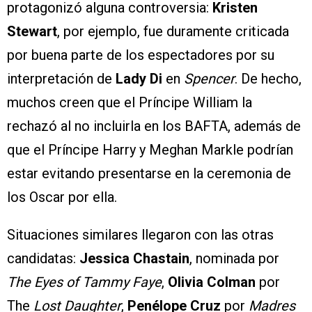
protagonizó alguna controversia:
Kristen
Stewart
, por ejemplo, fue duramente criticada
por buena parte de los espectadores por su
interpretación de
Lady Di
en
Spencer
. De hecho,
muchos creen que el Príncipe William la
rechazó al no incluirla en los BAFTA, además de
que el Príncipe Harry y Meghan Markle podrían
estar evitando presentarse en la ceremonia de
los Oscar por ella.
Situaciones similares llegaron con las otras
candidatas:
Jessica Chastain
, nominada por
The Eyes of Tammy Faye
,
Olivia Colman
por
The
Lost Daughter
,
Penélope Cruz
por
Madres