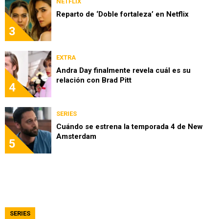
NETFLIX
Reparto de ‘Doble fortaleza’ en Netflix
3
EXTRA
Andra Day finalmente revela cuál es su
relación con Brad Pitt
4
SERIES
Cuándo se estrena la temporada 4 de New
Amsterdam
5
SERIES