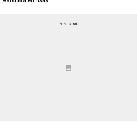
estallara en risas.
PUBLICIDAD