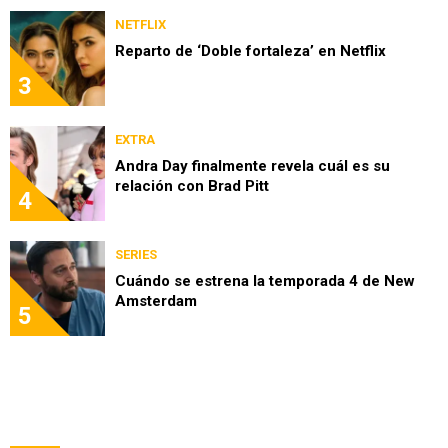
NETFLIX
Reparto de ‘Doble fortaleza’ en Netflix
3
EXTRA
Andra Day finalmente revela cuál es su
relación con Brad Pitt
4
SERIES
Cuándo se estrena la temporada 4 de New
Amsterdam
5