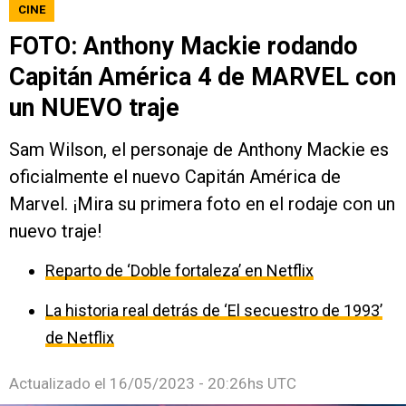
CINE
FOTO: Anthony Mackie rodando
Capitán América 4 de MARVEL con
un NUEVO traje
Sam Wilson, el personaje de Anthony Mackie es
oficialmente el nuevo Capitán América de
Marvel. ¡Mira su primera foto en el rodaje con un
nuevo traje!
Reparto de ‘Doble fortaleza’ en Netflix
La historia real detrás de ‘El secuestro de 1993’
de Netflix
Actualizado el
16/05/2023 - 20:26hs UTC