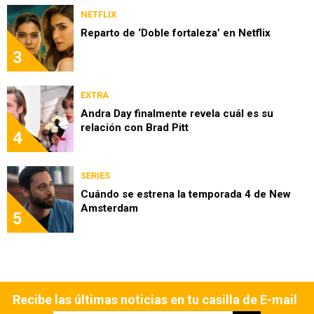
NETFLIX
Reparto de ‘Doble fortaleza’ en Netflix
3
EXTRA
Andra Day finalmente revela cuál es su
relación con Brad Pitt
4
SERIES
Cuándo se estrena la temporada 4 de New
Amsterdam
5
Recibe las últimas noticias en tu casilla de E-mail