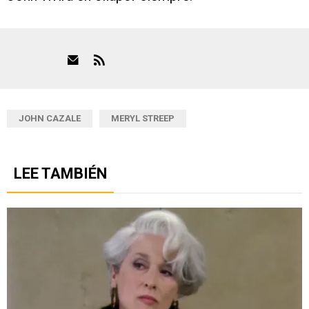
JOHN CAZALE
MERYL STREEP
LEE TAMBIÉN