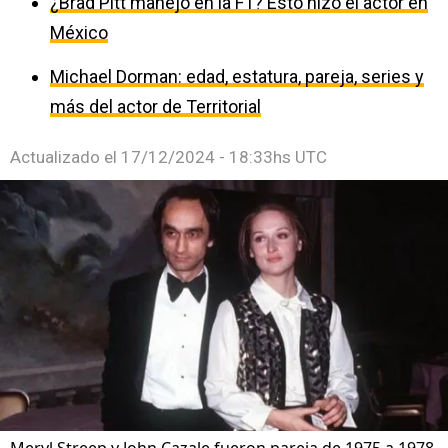
¿Brad Pitt manejó en la F1? Esto hizo el actor en
México
Michael Dorman: edad, estatura, pareja, series y
más del actor de Territorial
Actualizado el
17/12/2024 - 18:33hs UTC