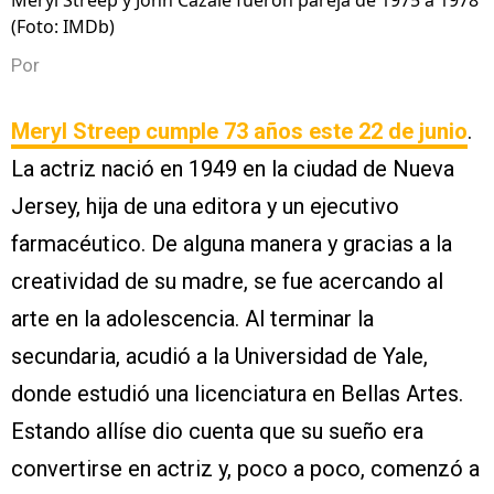
Meryl Streep y John Cazale fueron pareja de 1975 a 1978
(Foto: IMDb)
Por
Meryl Streep
cumple 73 años
este 22 de junio
.
La actriz nació en 1949 en la ciudad de Nueva
Jersey, hija de una editora y un ejecutivo
farmacéutico. De alguna manera y gracias a la
creatividad de su madre, se fue acercando al
arte en la adolescencia. Al terminar la
secundaria, acudió a la Universidad de Yale,
donde estudió una licenciatura en Bellas Artes.
Estando allíse dio cuenta que su sueño era
convertirse en actriz y, poco a poco, comenzó a