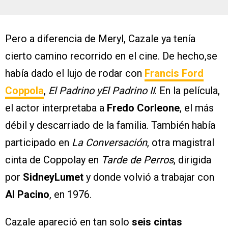
Pero a diferencia de Meryl, Cazale ya tenía
cierto camino recorrido en el cine. De hecho,se
había dado el lujo de rodar con
Francis Ford
Coppola
,
El Padrino yEl Padrino II
. En la película,
el actor interpretaba a
Fredo Corleone
, el más
débil y descarriado de la familia. También había
participado en
La Conversación
, otra magistral
cinta de Coppolay en
Tarde de Perros
, dirigida
por
SidneyLumet
y donde volvió a trabajar con
Al Pacino
, en 1976.
Cazale apareció en tan solo
seis cintas