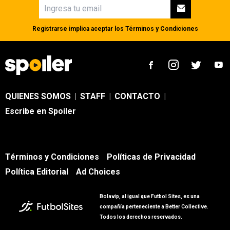
Registrarse implica aceptar los
Términos y Condiciones
QUIENES SOMOS
|
STAFF
|
CONTACTO
|
Escribe en Spoiler
Términos y Condiciones
Políticas de Privacidad
Política Editorial
Ad Choices
Bolavip, al igual que Futbol Sites, es una
compañía perteneciente a Better Collective.
Todos los derechos reservados.