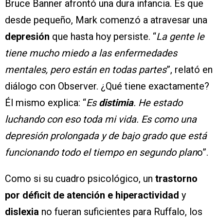
Bruce Banner afrontó una dura infancia. Es que
desde pequeño, Mark comenzó a atravesar una
depresión
que hasta hoy persiste. “
La gente le
tiene mucho miedo a las enfermedades
mentales, pero están en todas partes
”, relató en
diálogo con Observer. ¿Qué tiene exactamente?
Él mismo explica: “
Es
distimia
. He estado
luchando con eso toda mi vida. Es como una
depresión prolongada y de bajo grado que está
funcionando todo el tiempo en segundo plan
o”.
Como si su cuadro psicológico, un
trastorno
por déficit de atención e hiperactividad
y
dislexia
no fueran suficientes para Ruffalo, los