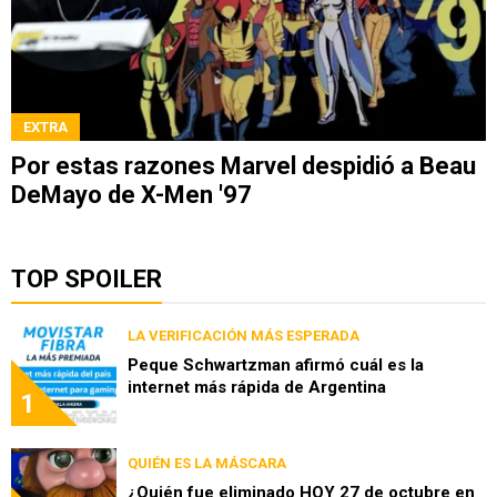
EXTRA
Por estas razones Marvel despidió a Beau
DeMayo de X-Men '97
TOP SPOILER
LA VERIFICACIÓN MÁS ESPERADA
Peque Schwartzman afirmó cuál es la
internet más rápida de Argentina
1
QUIÉN ES LA MÁSCARA
¿Quién fue eliminado HOY 27 de octubre en