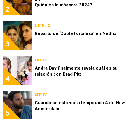
Quién es la máscara 2024?
2
NETFLIX
Reparto de ‘Doble fortaleza’ en Netflix
3
EXTRA
Andra Day finalmente revela cuál es su
relación con Brad Pitt
4
SERIES
Cuándo se estrena la temporada 4 de New
Amsterdam
5