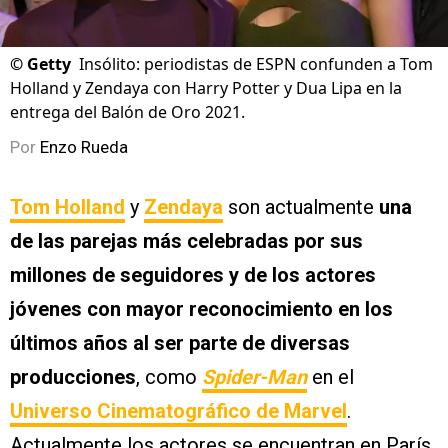
©
Getty
Insólito: periodistas de ESPN confunden a Tom
Holland y Zendaya con Harry Potter y Dua Lipa en la
entrega del Balón de Oro 2021.
Por
Enzo Rueda
Tom Holland
y
Zendaya
son actualmente
una
de las parejas más celebradas por sus
millones de seguidores y de los actores
jóvenes con mayor reconocimiento en los
últimos años al ser parte de diversas
producciones
, como
Spider-Man
en el
Universo Cinematográfico de Marvel
.
Actualmente los actores se encuentran en París