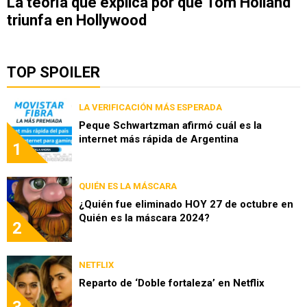
La teoría que explica por qué Tom Holland
triunfa en Hollywood
TOP SPOILER
LA VERIFICACIÓN MÁS ESPERADA
Peque Schwartzman afirmó cuál es la
internet más rápida de Argentina
1
QUIÉN ES LA MÁSCARA
¿Quién fue eliminado HOY 27 de octubre en
Quién es la máscara 2024?
2
NETFLIX
Reparto de ‘Doble fortaleza’ en Netflix