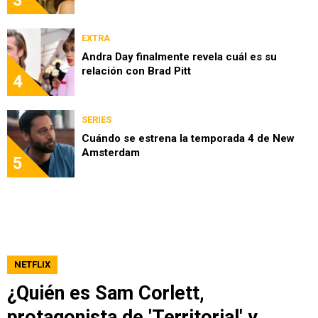
3
EXTRA
Andra Day finalmente revela cuál es su
relación con Brad Pitt
4
SERIES
Cuándo se estrena la temporada 4 de New
Amsterdam
5
NETFLIX
¿Quién es Sam Corlett,
protagonista de 'Territorial' y