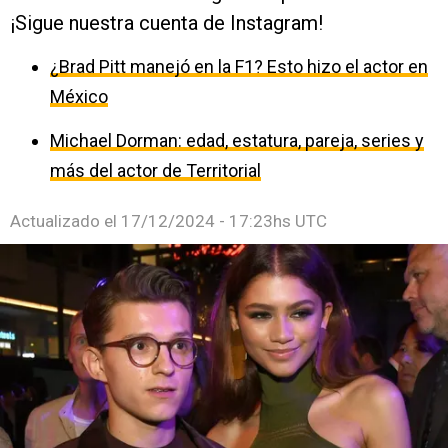
¡Sigue nuestra cuenta de Instagram!
¿Brad Pitt manejó en la F1? Esto hizo el actor en
México
Michael Dorman: edad, estatura, pareja, series y
más del actor de Territorial
Actualizado el
17/12/2024 - 17:23hs UTC