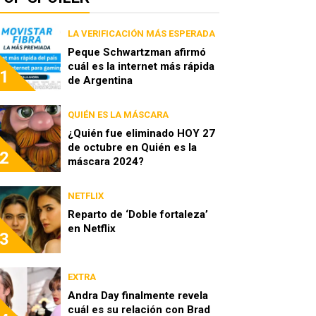
LA VERIFICACIÓN MÁS ESPERADA
Peque Schwartzman afirmó
cuál es la internet más rápida
1
de Argentina
QUIÉN ES LA MÁSCARA
¿Quién fue eliminado HOY 27
de octubre en Quién es la
2
máscara 2024?
NETFLIX
Reparto de ‘Doble fortaleza’
en Netflix
3
EXTRA
Andra Day finalmente revela
cuál es su relación con Brad