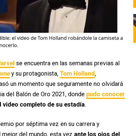
ible: el video de Tom Holland robándole la camiseta a
nocerlo.
arvel
se encuentra en las semanas previas al
Home
y su protagonista,
Tom Holland
,
pasó un momento que seguramente no olvidará
nia del Balón de Oro 2021, donde
pudo conocer
l video completo de su estadía
.
premio por séptima vez en su carrera y
mejor del mundo, esta vez
ante los ojos del