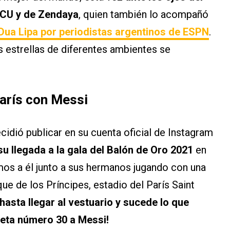
 MCU y de Zendaya
, quien también lo acompañó
 Dua Lipa por periodistas argentinos de ESPN
.
as estrellas de diferentes ambientes se
arís con Messi
idió publicar en su cuenta oficial de Instagram
su llegada a la gala del Balón de Oro 2021
en
mos a él junto a sus hermanos jugando con una
que de los Príncipes, estadio del París Saint
hasta llegar al vestuario y sucede lo que
seta número 30 a Messi!