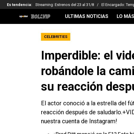
Es tendencia
:
Streaming: Estrenos del 23 al 31/8
El Encargado: Tem
ULTIMAS NOTICIAS
LO MÁS
CELEBRITIES
Imperdible: el vi
robándole la cami
su reacción desp
El actor conoció a la estrella del f
reacción después de saludarlo.+VI
nuestra cuenta de Instagram!