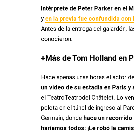
intérprete de Peter Parker en el
y
en la previa fue confundida con
Antes de la entrega del galardón, l
conocieron.
+Más de Tom Holland en P
Hace apenas unas horas el actor dec
un video de su estadía en París y 
el TeatroTeatrodel Châtelet. Lo ve
pelota en el túnel de ingreso al Par
Germain, donde
hace un recorrido 
haríamos todos: ¡Le robó la cami