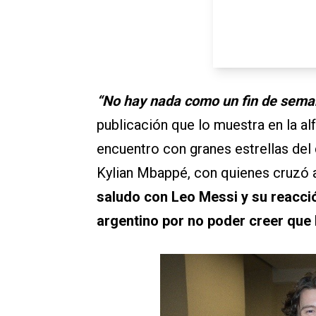
“No hay nada como un fin de sema
publicación que lo muestra en la al
encuentro con granes estrellas de
Kylian Mbappé, con quienes cruzó 
saludo con Leo Messi y su reacció
argentino por no poder creer que 