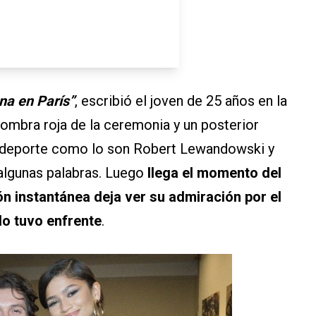
na en París”
, escribió el joven de 25 años en la
fombra roja de la ceremonia y un posterior
l deporte como lo son Robert Lewandowski y
algunas palabras. Luego
llega el momento del
n instantánea deja ver su admiración por el
lo tuvo enfrente
.