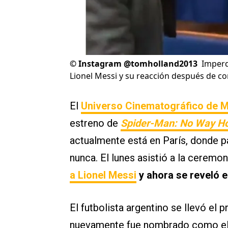
©
Instagram @tomholland2013
Imperd
Lionel Messi y su reacción después de co
El
Universo Cinematográfico de M
estreno de
Spider-Man: No Way 
actualmente está en París, donde 
nunca. El lunes asistió a la ceremo
a Lionel Messi
y ahora se reveló e
El futbolista argentino se llevó el 
nuevamente fue nombrado como el 