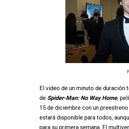
F
El video de un minuto de duración t
de
Spider-Man: No Way Home
, pe
15 de diciembre con un preestreno p
estará disponible para todos, aunq
para su primera semana. El multiver