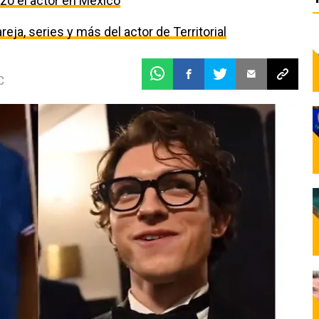
izo el actor en México
eja, series y más del actor de Territorial
C