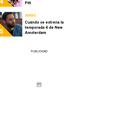
4
Pitt
SERIES
Cuándo se estrena la
temporada 4 de New
5
Amsterdam
PUBLICIDAD