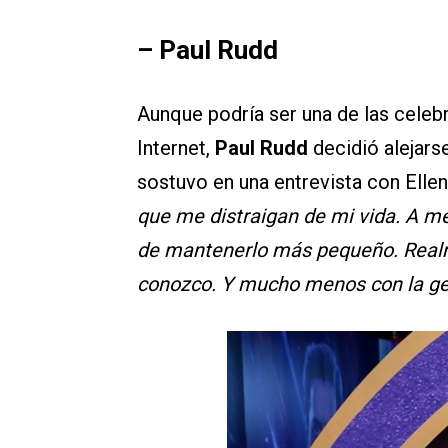
– Paul Rudd
Aunque podría ser una de las cele
Internet,
Paul Rudd
decidió alejars
sostuvo en una entrevista con Ellen:
que me distraigan de mi vida. A m
de mantenerlo más pequeño. Realm
conozco. Y mucho menos con la ge