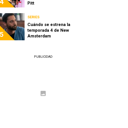
4
Pitt
SERIES
Cuándo se estrena la
temporada 4 de New
5
Amsterdam
PUBLICIDAD