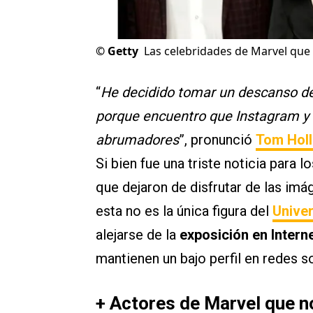
©
Getty
Las celebridades de Marvel que 
“
He decidido tomar un descanso de
porque encuentro que Instagram y 
abrumadores
”, pronunció
Tom Hol
Si bien fue una triste noticia para 
que dejaron de disfrutar de las imág
esta no es la única figura del
Unive
alejarse de la
exposición en Intern
mantienen un bajo perfil en redes s
+ Actores de Marvel que n