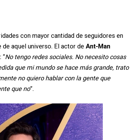
bridades con mayor cantidad de seguidores en
e de aquel universo. El actor de
Ant-Man
 “
No tengo redes sociales. No necesito cosas
edida que mi mundo se hace más grande, trato
ente no quiero hablar con la gente que
nte que no
”.