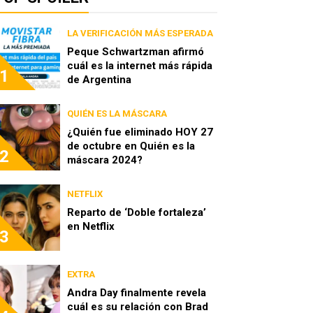
LA VERIFICACIÓN MÁS ESPERADA
Peque Schwartzman afirmó
cuál es la internet más rápida
1
de Argentina
QUIÉN ES LA MÁSCARA
¿Quién fue eliminado HOY 27
de octubre en Quién es la
2
máscara 2024?
NETFLIX
Reparto de ‘Doble fortaleza’
en Netflix
3
EXTRA
Andra Day finalmente revela
cuál es su relación con Brad