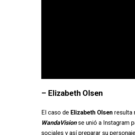
– Elizabeth Olsen
El caso de
Elizabeth Olsen
resulta 
WandaVision
se unió a Instagram p
sociales y así preparar su personaje