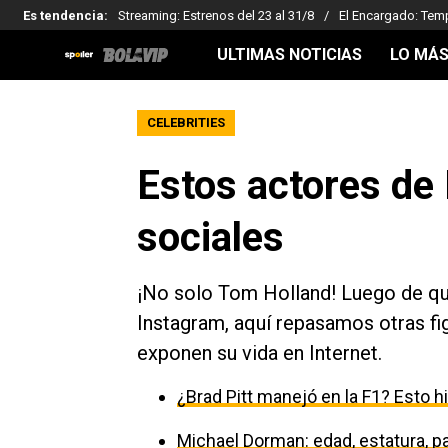
Es tendencia
:
Streaming: Estrenos del 23 al 31/8
El Encargado: Tem
ULTIMAS NOTICIAS
LO MÁS
CELEBRITIES
Estos actores de
sociales
¡No solo Tom Holland! Luego de qu
Instagram, aquí repasamos otras fi
exponen su vida en Internet.
¿Brad Pitt manejó en la F1? Esto h
Michael Dorman: edad, estatura, par