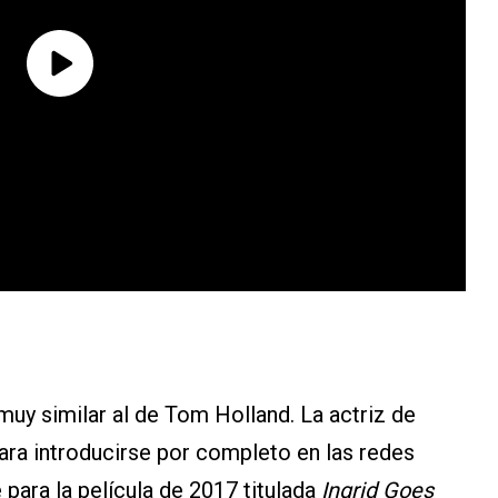
muy similar al de Tom Holland. La actriz de
ara introducirse por completo en las redes
 para la película de 2017 titulada
Ingrid Goes