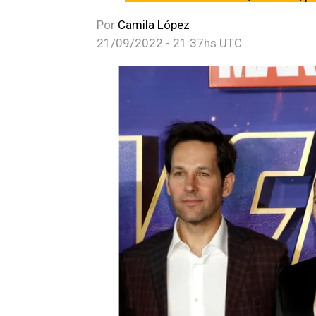
Por
Camila López
21/09/2022 - 21:37hs UTC