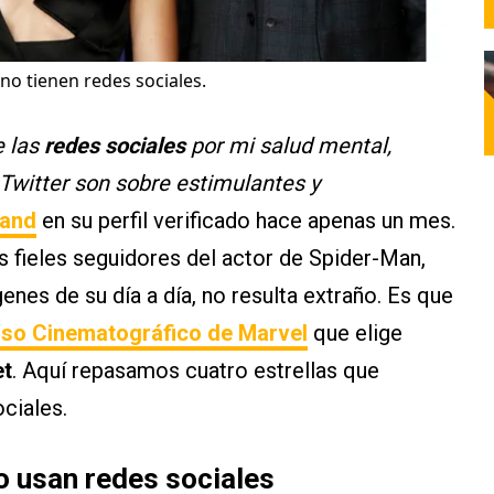
no tienen redes sociales.
 las
redes sociales
por mi salud mental,
Twitter son sobre estimulantes y
land
en su perfil verificado hace apenas un mes.
los fieles seguidores del actor de Spider-Man,
enes de su día a día, no resulta extraño. Es que
rso Cinematográfico de Marvel
que elige
et
. Aquí repasamos cuatro estrellas que
ociales.
o usan redes sociales