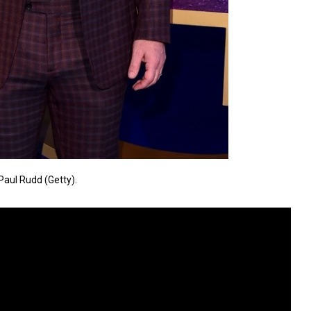
Paul Rudd (Getty).