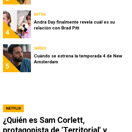
EXTRA
Andra Day finalmente revela cuál es su
relación con Brad Pitt
4
SERIES
Cuándo se estrena la temporada 4 de New
Amsterdam
5
NETFLIX
¿Quién es Sam Corlett,
protagonista de 'Territorial' y