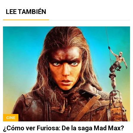
LEE TAMBIÉN
CINE
¿Cómo ver Furiosa: De la saga Mad Max?