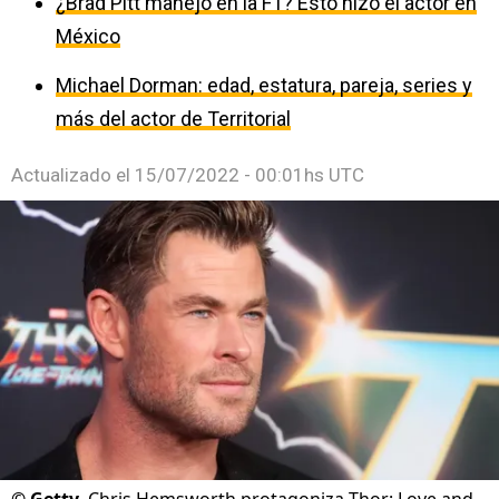
¿Brad Pitt manejó en la F1? Esto hizo el actor en
México
Michael Dorman: edad, estatura, pareja, series y
más del actor de Territorial
Actualizado el
15/07/2022 - 00:01hs UTC