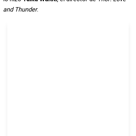
and Thunder
.