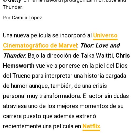
©
Getty
Chris Hemsworth protagoniza Thor: Love and
Thunder.
Por
Camila López
Una nueva película se incorporó al
Universo
Cinematográfico de Marvel
:
Thor: Love and
Thunder
. Bajo la dirección de Taika Waititi,
Chris
Hemsworth
vuelve a ponerse en la piel del Dios
del Trueno para interpretar una historia cargada
de humor aunque, también, de una crisis
personal muy transformadora. El actor sin dudas
atraviesa uno de los mejores momentos de su
carrera puesto que además estrenó
recientemente una película en
Netflix
.