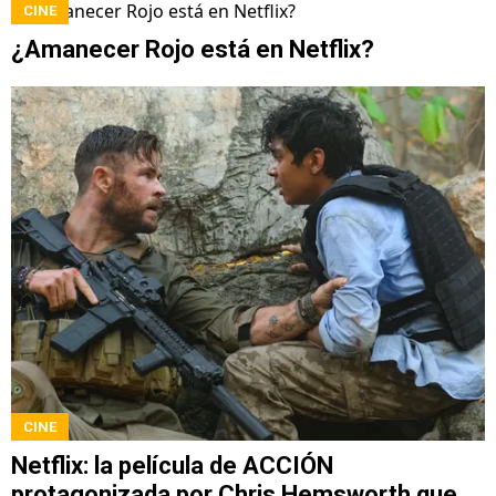
CINE
¿Amanecer Rojo está en Netflix?
CINE
Netflix: la película de ACCIÓN
protagonizada por Chris Hemsworth que