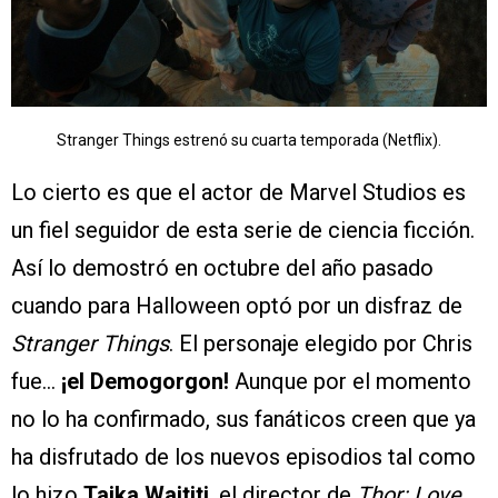
Stranger Things estrenó su cuarta temporada (Netflix).
Lo cierto es que el actor de Marvel Studios es
un fiel seguidor de esta serie de ciencia ficción.
Así lo demostró en octubre del año pasado
cuando para Halloween optó por un disfraz de
Stranger Things
. El personaje elegido por Chris
fue…
¡el Demogorgon!
Aunque por el momento
no lo ha confirmado, sus fanáticos creen que ya
ha disfrutado de los nuevos episodios tal como
lo hizo
Taika Waititi
, el director de
Thor: Love