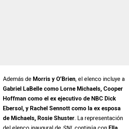
Además de
Morris y O’Brien
, el elenco incluye a
Gabriel LaBelle como Lorne Michaels, Cooper
Hoffman como el ex ejecutivo de NBC Dick
Ebersol, y Rachel Sennott como la ex esposa
de Michaels, Rosie Shuster
. La representación
del elenco inaugural de
SNL
continúa con
Ella