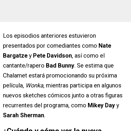
Los episodios anteriores estuvieron
presentados por comediantes como
Nate
Bargatze
y
Pete Davidson
, así como el
cantante/rapero
Bad Bunny
. Se estima que
Chalamet estará promocionando su próxima
película,
Wonka
, mientras participa en algunos
nuevos sketches cómicos junto a otras figuras
recurrentes del programa, como
Mikey Day
y
Sarah Sherman
.
¿Cuándo y cómo ver la nueva