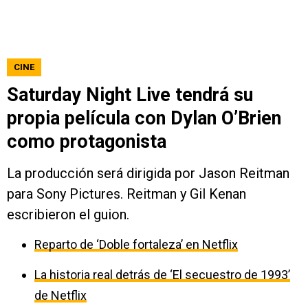
CINE
Saturday Night Live tendrá su
propia película con Dylan O’Brien
como protagonista
La producción será dirigida por Jason Reitman
para Sony Pictures. Reitman y Gil Kenan
escribieron el guion.
Reparto de ‘Doble fortaleza’ en Netflix
La historia real detrás de ‘El secuestro de 1993’
de Netflix