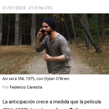
31/01/2024 - 21:01hs UTC
Así será SNL 1975, con Dylan O’Brien
Por
Federico Carestia
La anticipación crece a medida que la película