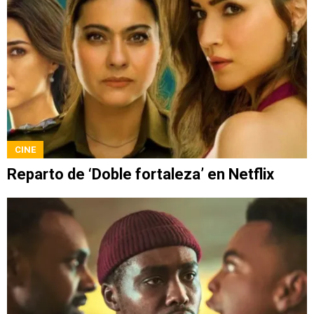
CINE
Reparto de ‘Doble fortaleza’ en Netflix