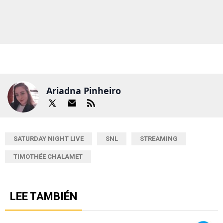
Ariadna Pinheiro
SATURDAY NIGHT LIVE
SNL
STREAMING
TIMOTHÉE CHALAMET
LEE TAMBIÉN