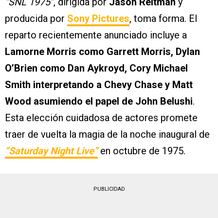
“SNL 1975”
, dirigida por
Jason Reitman
y
producida por
Sony Pictures
, toma forma. El
reparto recientemente anunciado incluye a
Lamorne Morris como Garrett Morris, Dylan
O’Brien como Dan Aykroyd, Cory Michael
Smith interpretando a Chevy Chase y Matt
Wood asumiendo el papel de John Belushi
.
Esta elección cuidadosa de actores promete
traer de vuelta la magia de la noche inaugural de
“Saturday Night Live”
en octubre de 1975.
PUBLICIDAD