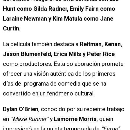
Hunt como Gilda Radner, Emily Fairn como
Laraine Newman y Kim Matula como Jane
Curtin.
La película también destaca a
Reitman, Kenan,
Jason Blumenfeld, Erica Mills y Peter Rice
como productores. Esta colaboración promete
ofrecer una visión auténtica de los primeros
días del programa de comedia que se ha
convertido en un fenómeno cultural.
Dylan O’Brien
, conocido por su reciente trabajo
en
“Maze Runner”
y
Lamorne Morris
, quien
impresionó en la quinta temporada de
“Fargo”
,