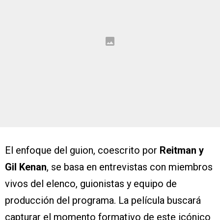
El enfoque del guion, coescrito por
Reitman y
Gil Kenan
, se basa en entrevistas con miembros
vivos del elenco, guionistas y equipo de
producción del programa. La película buscará
capturar el momento formativo de este icónico