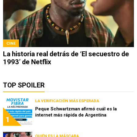
CINE
La historia real detrás de ‘El secuestro de
1993’ de Netflix
TOP SPOILER
LA VERIFICACIÓN MÁS ESPERADA
Peque Schwartzman afirmó cuál es la
internet más rápida de Argentina
1
QUIÉN ES LA MÁSCARA