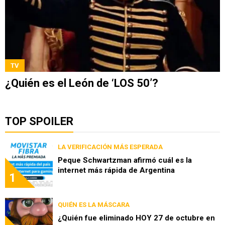
TV
¿Quién es el León de ‘LOS 50’?
TOP SPOILER
LA VERIFICACIÓN MÁS ESPERADA
Peque Schwartzman afirmó cuál es la
internet más rápida de Argentina
1
QUIÉN ES LA MÁSCARA
¿Quién fue eliminado HOY 27 de octubre en