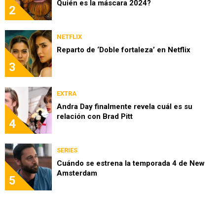
Quién es la máscara 2024?
2
NETFLIX
Reparto de ‘Doble fortaleza’ en Netflix
3
EXTRA
Andra Day finalmente revela cuál es su
relación con Brad Pitt
4
SERIES
Cuándo se estrena la temporada 4 de New
Amsterdam
5