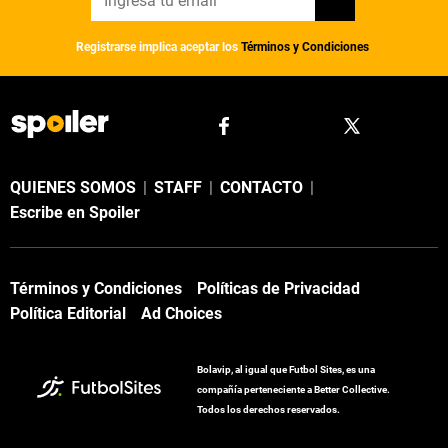
Registrarse implica aceptar los
Términos y Condiciones
QUIENES SOMOS
|
STAFF
|
CONTACTO
|
Escribe en Spoiler
Términos y Condiciones
Políticas de Privacidad
Política Editorial
Ad Choices
Bolavip, al igual que Futbol Sites, es una
compañía perteneciente a Better Collective.
Todos los derechos reservados.