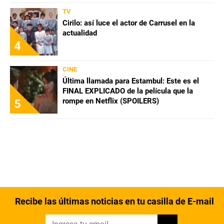
TV
Cirilo: así luce el actor de Carrusel en la
actualidad
4
CINE
Última llamada para Estambul: Este es el
FINAL EXPLICADO de la película que la
rompe en Netflix (SPOILERS)
5
Recibe las últimas noticias en tu casilla de E-mail