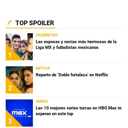
TOP SPOILER
CELEBRITIES
Las esposas y novias más hermosas de la
Liga MX y futbolistas mexicanos
1
NETFLIX
Reparto de ‘Doble fortaleza’ en Netflix
2
SERIES
Las 10 mejores series turcas en HBO Max te
esperan en este top
3