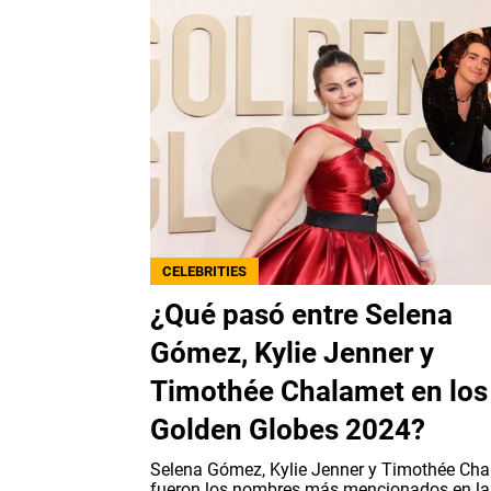
CELEBRITIES
¿Qué pasó entre Selena
Gómez, Kylie Jenner y
Timothée Chalamet en los
Golden Globes 2024?
Selena Gómez, Kylie Jenner y Timothée Ch
fueron los nombres más mencionados en la