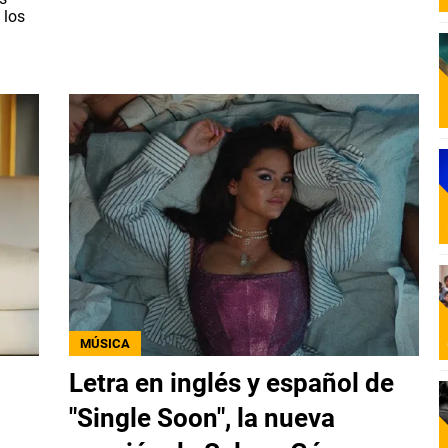
 los
MÚSICA
Letra en inglés y español de
"Single Soon", la nueva