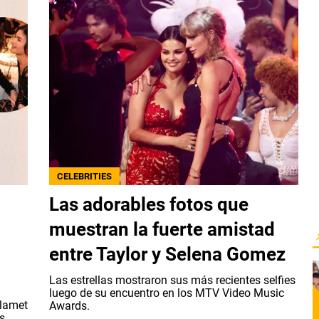
CELEBRITIES
Las adorables fotos que
muestran la fuerte amistad
entre Taylor y Selena Gomez
Las estrellas mostraron sus más recientes selfies
luego de su encuentro en los MTV Video Music
alamet
Awards.
s