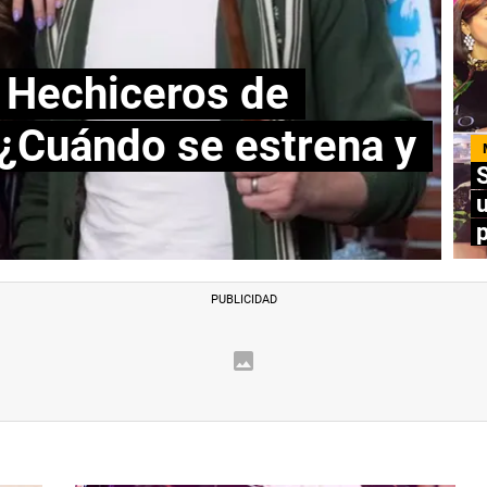
 Hechiceros de
 ¿Cuándo se estrena y
S
p