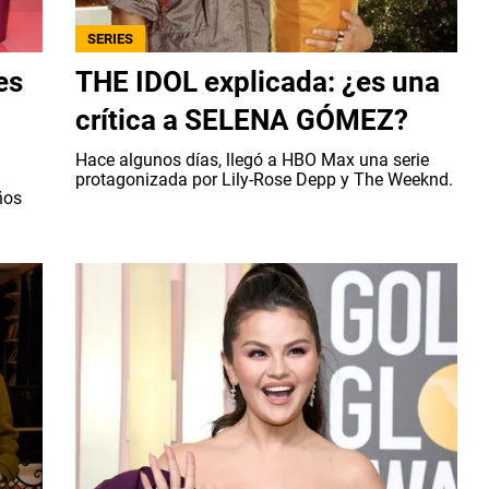
SERIES
es
THE IDOL explicada: ¿es una
crítica a SELENA GÓMEZ?
Hace algunos días, llegó a HBO Max una serie
protagonizada por Lily-Rose Depp y The Weeknd.
ños