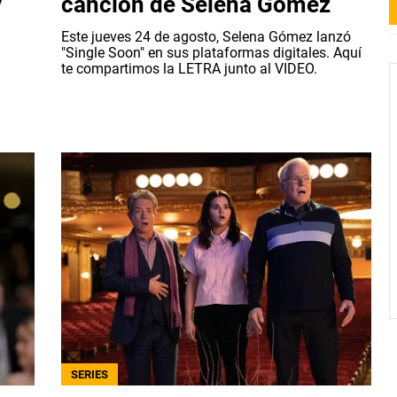
y
canción de Selena Gómez
Este jueves 24 de agosto, Selena Gómez lanzó
"Single Soon" en sus plataformas digitales. Aquí
te compartimos la LETRA junto al VIDEO.
SERIES