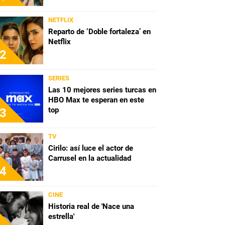
NETFLIX
Reparto de ‘Doble fortaleza’ en
Netflix
2
SERIES
Las 10 mejores series turcas en
HBO Max te esperan en este
top
3
TV
Cirilo: así luce el actor de
Carrusel en la actualidad
4
CINE
Historia real de 'Nace una
estrella'