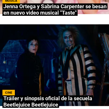
MÚSICA
Jenna Ortega y Sabrina Carpenter se besan
NETFLIX
en nuevo video musical "Taste"
PRIME VIDEO
APPLE TV+
MÚSICA
CELEBRITIES
PASATIEMPOS
INFLUENCERS
SPOILER US
CINE
Tráiler y sinopsis oficial de la secuela
Beetlejuice Beetlejuice