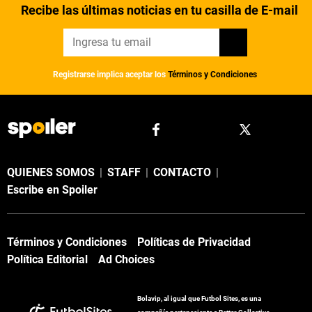
Recibe las últimas noticias en tu casilla de E-mail
Registrarse implica aceptar los
Términos y Condiciones
QUIENES SOMOS
|
STAFF
|
CONTACTO
|
Escribe en Spoiler
Términos y Condiciones
Políticas de Privacidad
Política Editorial
Ad Choices
Bolavip, al igual que Futbol Sites, es una