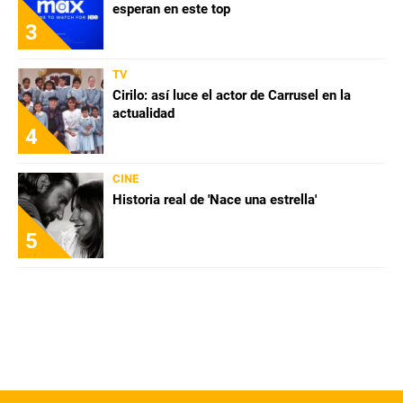
esperan en este top
3
TV
Cirilo: así luce el actor de Carrusel en la
actualidad
4
CINE
Historia real de 'Nace una estrella'
5