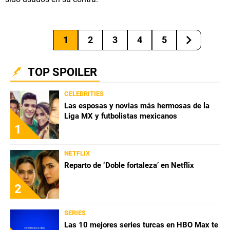
1
2
3
4
5
TOP SPOILER
CELEBRITIES
Las esposas y novias más hermosas de la
Liga MX y futbolistas mexicanos
1
NETFLIX
Reparto de ‘Doble fortaleza’ en Netflix
2
SERIES
Las 10 mejores series turcas en HBO Max te