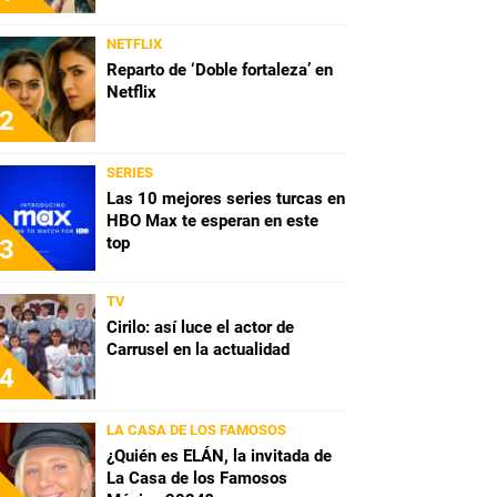
NETFLIX
Reparto de ‘Doble fortaleza’ en
Netflix
2
SERIES
Las 10 mejores series turcas en
HBO Max te esperan en este
top
3
TV
Cirilo: así luce el actor de
Carrusel en la actualidad
4
LA CASA DE LOS FAMOSOS
¿Quién es ELÁN, la invitada de
La Casa de los Famosos