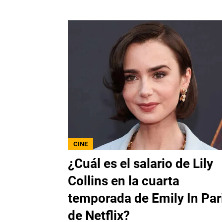
CINE
¿Cuál es el salario de Lily
Collins en la cuarta
temporada de Emily In Par
de Netflix?