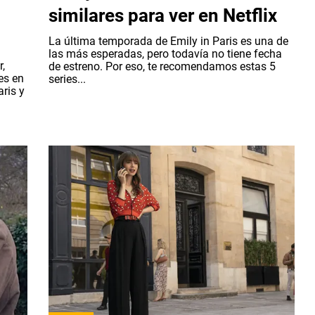
similares para ver en Netflix
La última temporada de Emily in Paris es una de
las más esperadas, pero todavía no tiene fecha
r,
de estreno. Por eso, te recomendamos estas 5
es en
series...
aris y