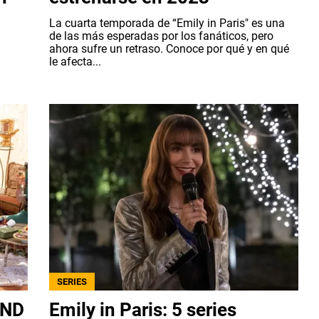
La cuarta temporada de “Emily in Paris" es una
de las más esperadas por los fanáticos, pero
ahora sufre un retraso. Conoce por qué y en qué
le afecta...
SERIES
AND
Emily in Paris: 5 series