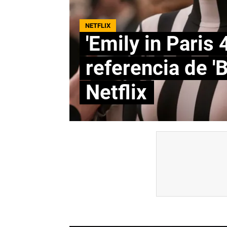
NETFLIX
'Emily in Paris 
referencia de '
Netflix