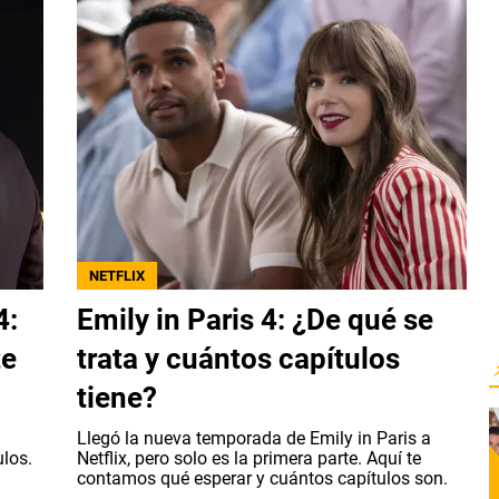
NETFLIX
4:
Emily in Paris 4: ¿De qué se
te
trata y cuántos capítulos
tiene?
Llegó la nueva temporada de Emily in Paris a
ulos.
Netflix, pero solo es la primera parte. Aquí te
contamos qué esperar y cuántos capítulos son.