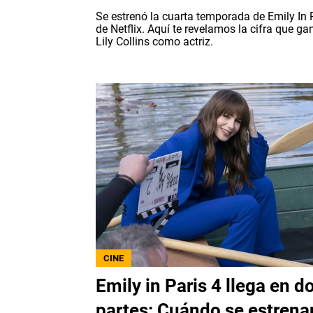
Se estrenó la cuarta temporada de Emily In 
de Netflix. Aquí te revelamos la cifra que ga
Lily Collins como actriz.
CINE
Emily in Paris 4 llega en d
partes: Cuándo se estrena