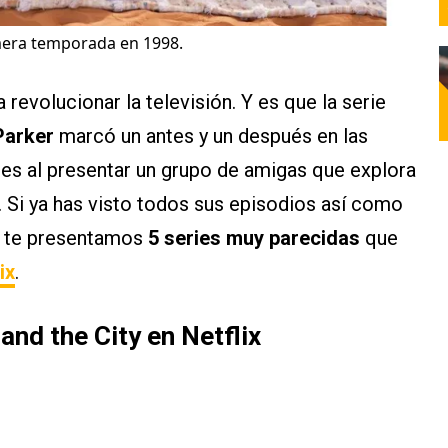
imera temporada en 1998.
 revolucionar la televisión. Y es que la serie
Parker
marcó un antes y un después en las
es al presentar un grupo de amigas que explora
. Si ya has visto todos sus episodios así como
í te presentamos
5 series muy parecidas
que
ix
.
and the City en Netflix