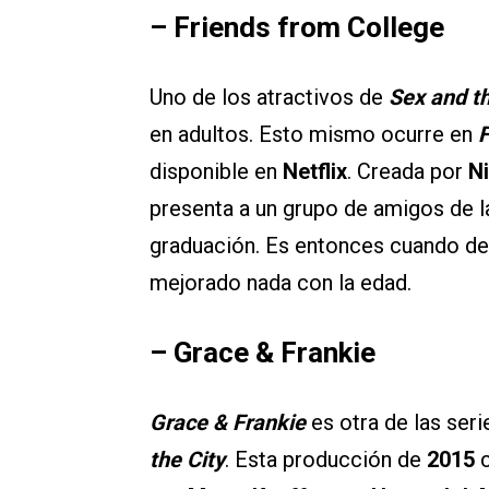
– Friends from College
Uno de los atractivos de
Sex and t
en adultos. Esto mismo ocurre en
F
disponible en
Netflix
. Creada por
N
presenta a un grupo de amigos de l
graduación. Es entonces cuando de
mejorado nada con la edad.
– Grace & Frankie
Grace & Frankie
es otra de las ser
the City
. Esta producción de
2015
c