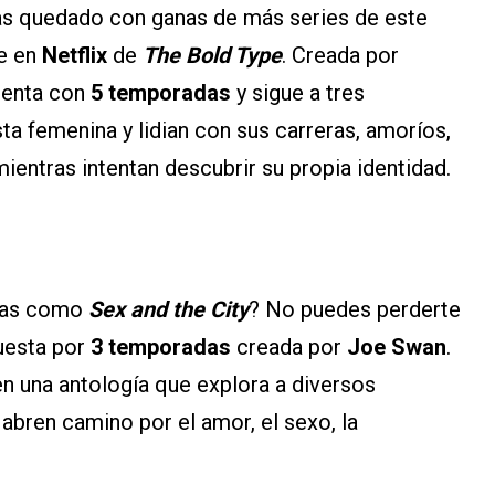
as quedado con ganas de más series de este
te en
Netflix
de
The Bold Type
. Creada por
uenta con
5 temporadas
y sigue a tres
sta femenina y lidian con sus carreras, amoríos,
ientras intentan descubrir su propia identidad.
osas como
Sex and the City
? No puedes perderte
esta por
3 temporadas
creada por
Joe Swan
.
en una antología que explora a diversos
abren camino por el amor, el sexo, la