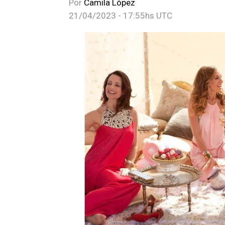
Por
Camila López
21/04/2023 - 17:55hs UTC