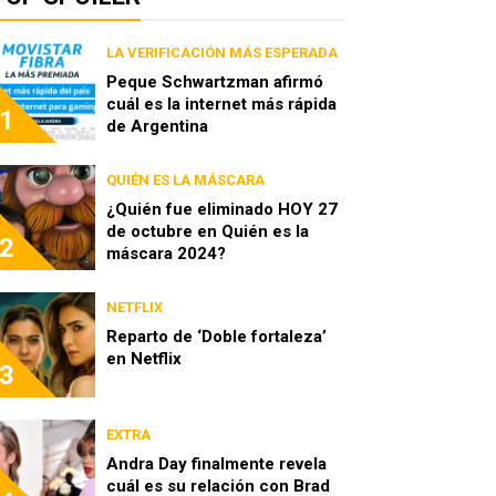
LA VERIFICACIÓN MÁS ESPERADA
Peque Schwartzman afirmó
cuál es la internet más rápida
1
de Argentina
QUIÉN ES LA MÁSCARA
¿Quién fue eliminado HOY 27
de octubre en Quién es la
2
máscara 2024?
NETFLIX
Reparto de ‘Doble fortaleza’
en Netflix
3
EXTRA
Andra Day finalmente revela
cuál es su relación con Brad