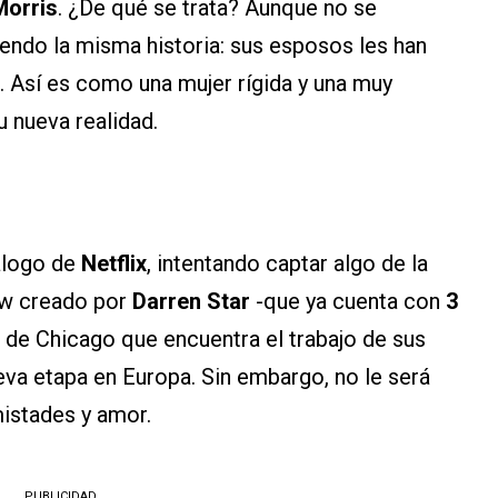
Morris
. ¿De qué se trata? Aunque no se
iendo la misma historia: sus esposos les han
s. Así es como una mujer rígida y una muy
u nueva realidad.
álogo de
Netflix
, intentando captar algo de la
ow creado por
Darren Star
-que ya cuenta con
3
a de Chicago que encuentra el trabajo de sus
va etapa en Europa. Sin embargo, no le será
amistades y amor.
PUBLICIDAD