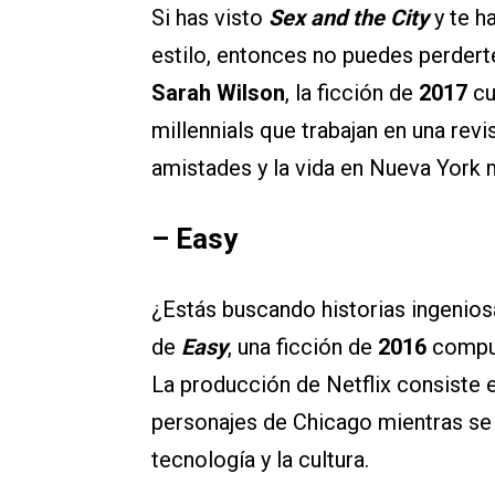
Si has visto
Sex and the City
y te h
estilo, entonces no puedes perder
Sarah Wilson
, la ficción de
2017
c
millennials que trabajan en una revi
amistades y la vida en Nueva York m
– Easy
¿Estás buscando historias ingeni
de
Easy
, una ficción de
2016
compu
La producción de Netflix consiste 
personajes de Chicago mientras se 
tecnología y la cultura.