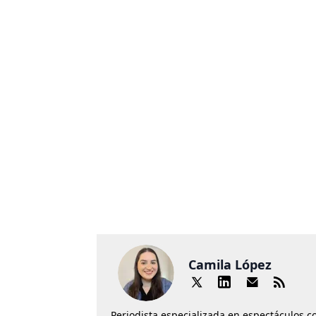
Camila López
Periodista especializada en espectáculos co