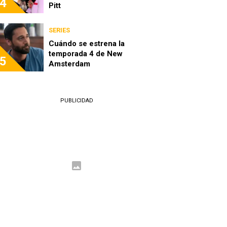
4
Pitt
SERIES
Cuándo se estrena la
temporada 4 de New
5
Amsterdam
PUBLICIDAD