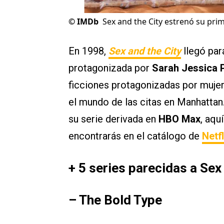
©
IMDb
Sex and the City estrenó su pr
En 1998,
Sex and the City
llegó para
protagonizada por
Sarah Jessica 
ficciones protagonizadas por mujer
el mundo de las citas en Manhattan
su serie derivada en
HBO Max
, aqu
encontrarás en el catálogo de
Netfl
+ 5 series parecidas a Sex 
– The Bold Type