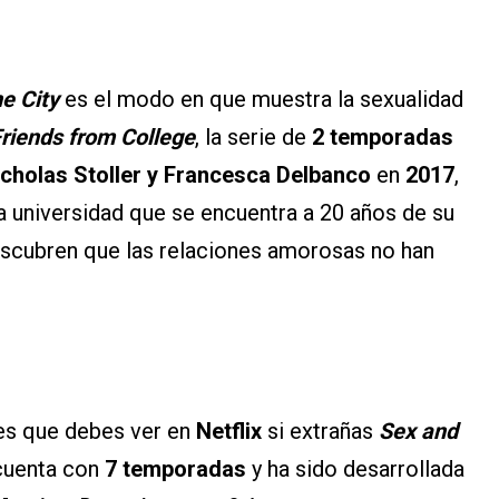
he City
es el modo en que muestra la sexualidad
riends from College
, la serie de
2 temporadas
icholas Stoller y Francesca Delbanco
en
2017
,
a universidad que se encuentra a 20 años de su
scubren que las relaciones amorosas no han
ies que debes ver en
Netflix
si extrañas
Sex and
uenta con
7 temporadas
y ha sido desarrollada