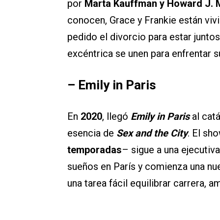
por
Marta Kauffman y Howard J. 
conocen, Grace y Frankie están viv
pedido el divorcio para estar junto
excéntrica se unen para enfrentar s
– Emily in Paris
En
2020
, llegó
Emily in Paris
al cat
esencia de
Sex and the City
. El sh
temporadas
– sigue a una ejecutiv
sueños en París y comienza una nue
una tarea fácil equilibrar carrera, 