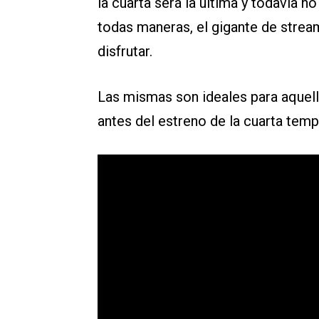
la cuarta será la última y todavía 
todas maneras, el gigante de stream
disfrutar.
Las mismas son ideales para aquell
antes del estreno de la cuarta tem