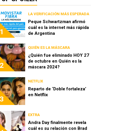
LA VERIFICACIÓN MÁS ESPERADA
Peque Schwartzman afirmó
cuál es la internet más rápida
1
de Argentina
QUIÉN ES LA MÁSCARA
¿Quién fue eliminado HOY 27
de octubre en Quién es la
2
máscara 2024?
NETFLIX
Reparto de ‘Doble fortaleza’
en Netflix
3
EXTRA
Andra Day finalmente revela
cuál es su relación con Brad