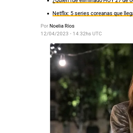
¿Quién fue eliminado HOY 27 de o
Netflix: 5 series coreanas que ll
Por
Noelia Ríos
12/04/2023 - 14:32hs UTC