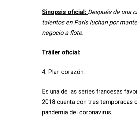
Sinopsis oficial:
Después de una cr
talentos en París luchan por manten
negocio a flote.
Tráiler oficial:
4. Plan corazón:
Es una de las series francesas favo
2018 cuenta con tres temporadas d
pandemia del coronavirus.