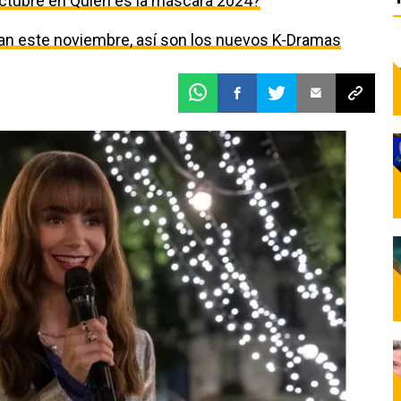
ctubre en Quién es la máscara 2024?
egan este noviembre, así son los nuevos K-Dramas