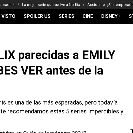
porada 4
La mejor serie que vuelve a Netflix
Accidente: ¿Sin temporad
 VISTO
SPOILER US
SERIES
CINE
DISNEY+
S
LIX parecidas a EMILY
ES VER antes de la
a
ris es una de las más esperadas, pero todavía
, te recomendamos estas 5 series imperdibles y