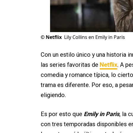
©
Netflix
Lily Collins en Emily in Paris
Con un estilo único y una historia 
las series favoritas de
Netflix
. A p
comedia y romance típica, lo cierto
trama es diferente. Por eso, a pesa
eligiendo.
Es por esto que
Emily in Paris
, la 
con tres temporadas disponibles en