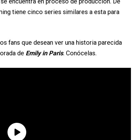
no se encuentra en proceso de producción. De
ing tiene cinco series similares a esta para
os fans que desean ver una historia parecida
porada de
Emily in Paris
. Conócelas.