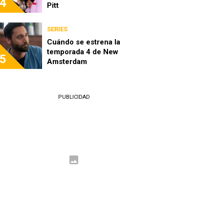
4
Pitt
SERIES
Cuándo se estrena la
temporada 4 de New
5
Amsterdam
PUBLICIDAD