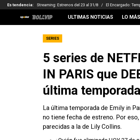
Es tendencia
:
Streaming: Estrenos del 23 al 31/8
El Encargado: Tem
ULTIMAS NOTICIAS
LO MÁS
SERIES
5 series de NETF
IN PARIS que DEB
última temporad
La última temporada de Emily in Pa
no tiene fecha de estreno. Por eso
parecidas a la de Lily Collins.