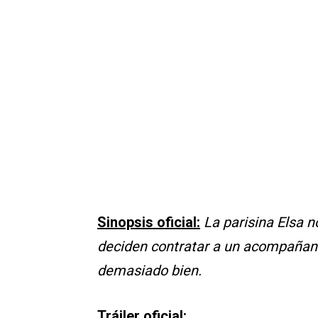
Sinopsis oficial:
La parisina Elsa n
deciden contratar a un acompañante
demasiado bien.
Tráiler oficial: