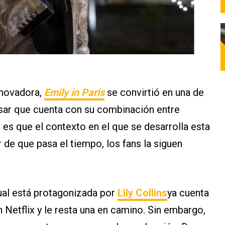
innovadora,
Emily in Paris
se convirtió en una de
esar que cuenta con su combinación entre
 es que el contexto en el que se desarrolla esta
r de que pasa el tiempo, los fans la siguen
cual está protagonizada por
Lily Collins
ya cuenta
 Netflix y le resta una en camino. Sin embargo,