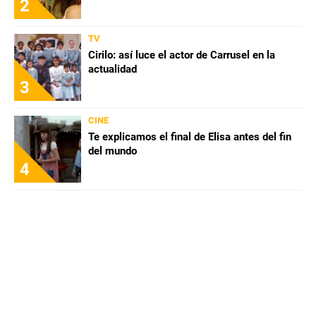
2
TV
Cirilo: así luce el actor de Carrusel en la
actualidad
3
CINE
Te explicamos el final de Elisa antes del fin
del mundo
4