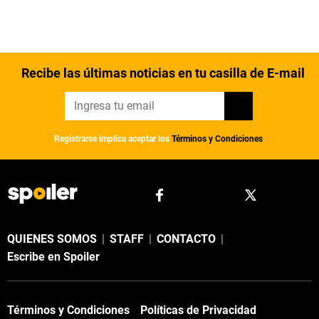
Recibe las últimas noticias en tu casilla de E-mail
Registrarse implica aceptar los
Términos y Condiciones
QUIENES SOMOS
|
STAFF
|
CONTACTO
|
Escribe en Spoiler
Términos y Condiciones
Políticas de Privacidad