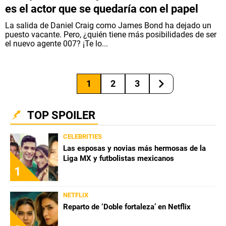
es el actor que se quedaría con el papel
La salida de Daniel Craig como James Bond ha dejado un
puesto vacante. Pero, ¿quién tiene más posibilidades de ser
el nuevo agente 007? ¡Te lo...
1
2
3
TOP SPOILER
CELEBRITIES
Las esposas y novias más hermosas de la
Liga MX y futbolistas mexicanos
1
NETFLIX
Reparto de ‘Doble fortaleza’ en Netflix