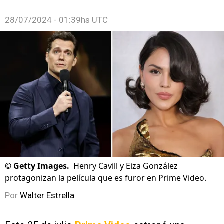
28/07/2024 - 01:39hs UTC
©
Getty Images.
Henry Cavill y Eiza González
protagonizan la película que es furor en Prime Video.
Por
Walter Estrella