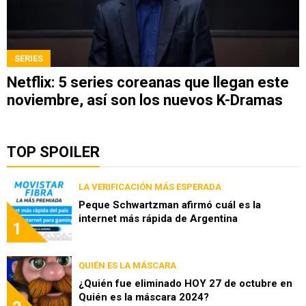
SERIES
Netflix: 5 series coreanas que llegan este
noviembre, así son los nuevos K-Dramas
TOP SPOILER
LA VERIFICACIÓN MÁS ESPERADA
Peque Schwartzman afirmó cuál es la
internet más rápida de Argentina
1
QUIÉN ES LA MÁSCARA
¿Quién fue eliminado HOY 27 de octubre en
Quién es la máscara 2024?