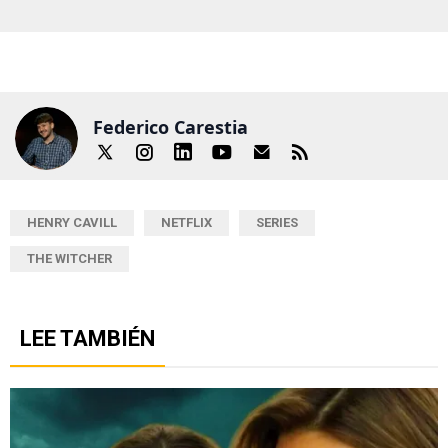
Federico Carestia
HENRY CAVILL
NETFLIX
SERIES
THE WITCHER
LEE TAMBIÉN