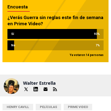
Encuesta
¿Verás Guerra sin reglas este fin de semana
en Prime Video?
Sí
93
%
No
7
%
Ya votaron 14 personas
Walter Estrella
HENRY CAVILL
PELÍCULAS
PRIME VIDEO