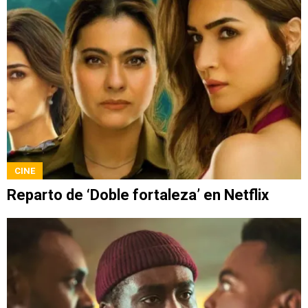
CINE
Reparto de ‘Doble fortaleza’ en Netflix