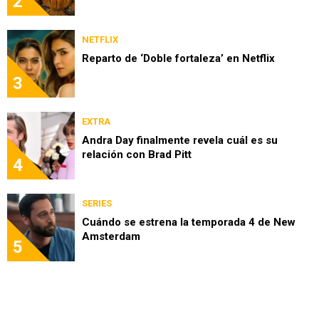
2
NETFLIX
Reparto de ‘Doble fortaleza’ en Netflix
3
EXTRA
Andra Day finalmente revela cuál es su
relación con Brad Pitt
4
SERIES
Cuándo se estrena la temporada 4 de New
Amsterdam
5