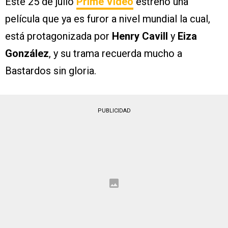
Este 25 de julio
Prime Video
estrenó una
película que ya es furor a nivel mundial la cual,
está protagonizada por
Henry Cavill
y
Eiza
González
, y su trama recuerda mucho a
Bastardos sin gloria.
PUBLICIDAD