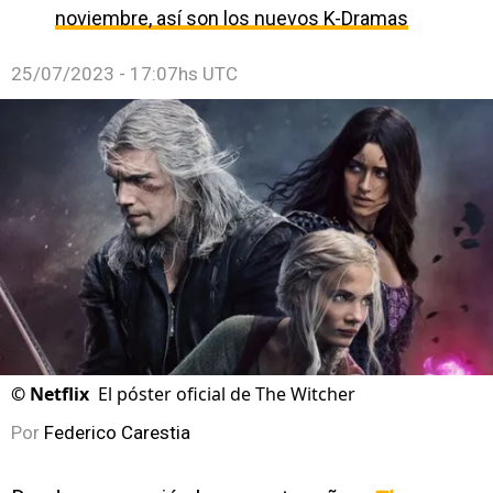
noviembre, así son los nuevos K-Dramas
25/07/2023 - 17:07hs UTC
©
Netflix
El póster oficial de The Witcher
Por
Federico Carestia