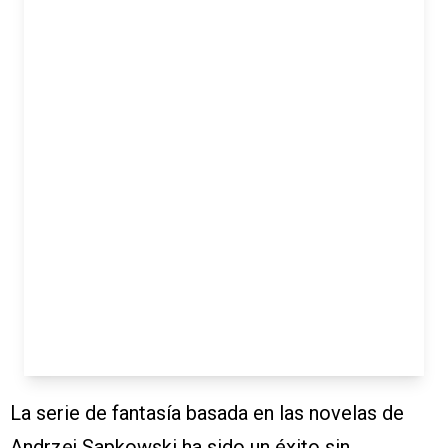
La serie de fantasía basada en las novelas de
Andrzej Sapkowski ha sido un éxito sin