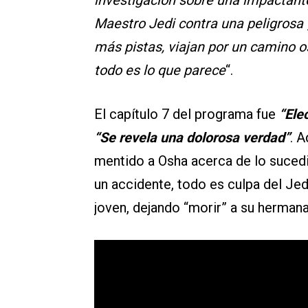
investigación sobre una impactant
Maestro Jedi contra una peligrosa
más pistas, viajan por un camino o
todo es lo que parece
“.
El capítulo 7 del programa fue
“Ele
“Se revela una dolorosa verdad”
. 
mentido a Osha acerca de lo sucedid
un accidente, todo es culpa del Jedi
joven, dejando “morir” a su herman