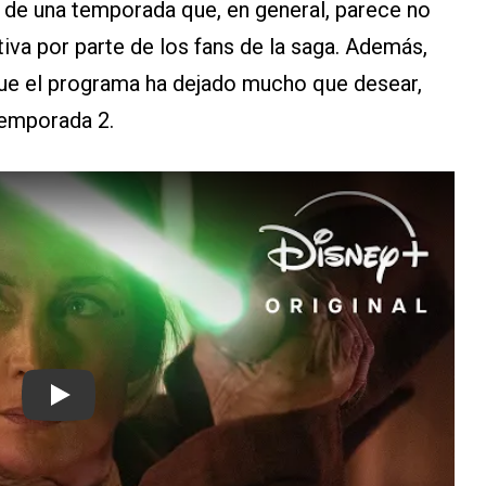
nal de una temporada que, en general, parece no
iva por parte de los fans de la saga. Además,
que el programa ha dejado mucho que desear,
temporada 2.
Play