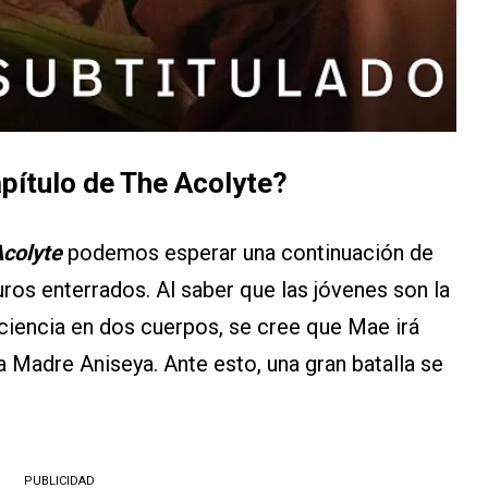
apítulo de The Acolyte?
colyte
podemos esperar una continuación de
os enterrados. Al saber que las jóvenes son la
iencia en dos cuerpos, se cree que Mae irá
la Madre Aniseya. Ante esto, una gran batalla se
PUBLICIDAD