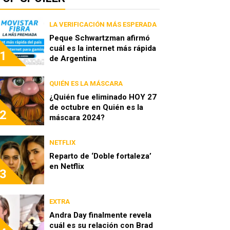
LA VERIFICACIÓN MÁS ESPERADA
Peque Schwartzman afirmó
cuál es la internet más rápida
1
de Argentina
QUIÉN ES LA MÁSCARA
¿Quién fue eliminado HOY 27
de octubre en Quién es la
2
máscara 2024?
NETFLIX
Reparto de ‘Doble fortaleza’
en Netflix
3
EXTRA
Andra Day finalmente revela
cuál es su relación con Brad