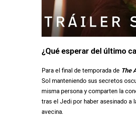
¿Qué esperar del último c
Para el final de temporada de
The A
Sol manteniendo sus secretos oscur
misma persona y comparten la conc
tras el Jedi por haber asesinado a 
avecina.