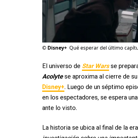
©
Disney+
Qué esperar del último capítu
El universo de
Star Wars
se prepara
Acolyte
se aproxima al cierre de su
Disney+
. Luego de un séptimo epis
en los espectadores, se espera una
ante lo visto.
La historia se ubica al final de la er