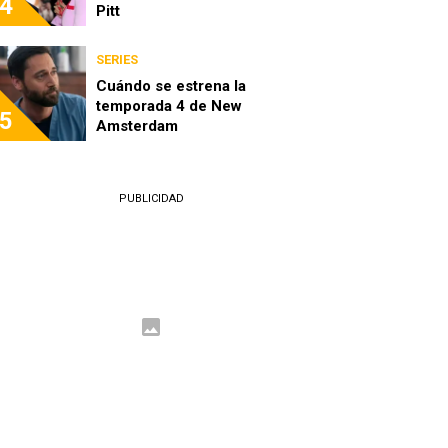
4
Pitt
SERIES
Cuándo se estrena la
temporada 4 de New
5
Amsterdam
PUBLICIDAD