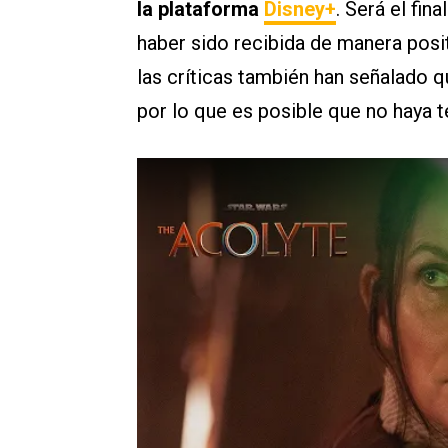
la plataforma
Disney+
. Será el fi
haber sido recibida de manera posit
las críticas también han señalado 
por lo que es posible que no haya 