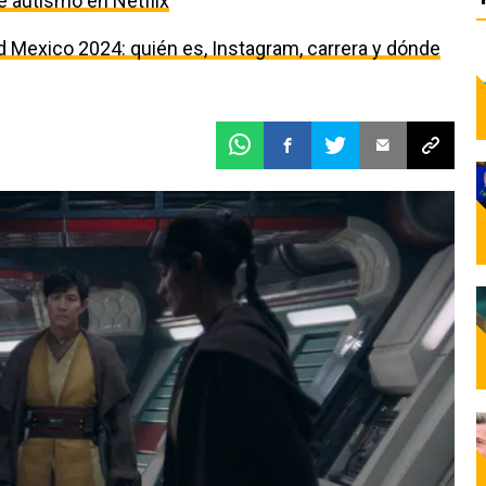
 autismo en Netflix
 Mexico 2024: quién es, Instagram, carrera y dónde