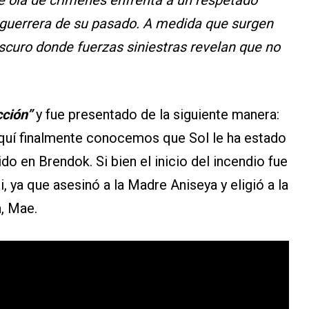
e ola de crímenes enfrenta a un respetado
 guerrera de su pasado. A medida que surgen
scuro donde fuerzas siniestras revelan que no
cción”
y fue presentado de la siguiente manera:
Aquí finalmente conocemos que Sol le ha estado
o en Brendok. Si bien el inicio del incendio fue
, ya que asesinó a la Madre Aniseya y eligió a la
a, Mae.