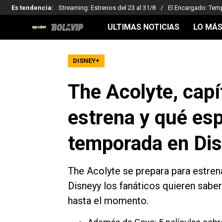
Es tendencia
:
Streaming: Estrenos del 23 al 31/8
El Encargado: Tem
ULTIMAS NOTICIAS
LO MÁS
DISNEY+
The Acolyte, capí
estrena y qué esp
temporada en Di
The Acolyte se prepara para estren
Disneyy los fanáticos quieren sabe
hasta el momento.