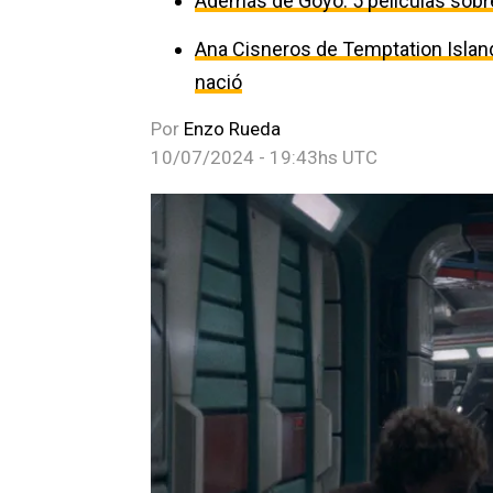
Además de Goyo: 5 películas sobre
Ana Cisneros de Temptation Island
nació
Por
Enzo Rueda
10/07/2024 - 19:43hs UTC