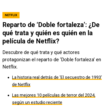
NETFLIX
Reparto de ‘Doble fortaleza’: ¿De
qué trata y quién es quién en la
película de Netflix?
Descubre de qué trata y qué actores
protagonizan el reparto de ‘Doble fortaleza’ en
Netflix.
La historia real detrás de ‘El secuestro de 1993’
de Netflix
Las mejores 10 películas de terror del 2024,
según un estudio reciente