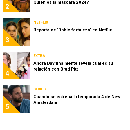
Quién es la máscara 2024?
2
NETFLIX
Reparto de ‘Doble fortaleza’ en Netflix
3
EXTRA
Andra Day finalmente revela cuál es su
relación con Brad Pitt
4
SERIES
Cuándo se estrena la temporada 4 de New
Amsterdam
5