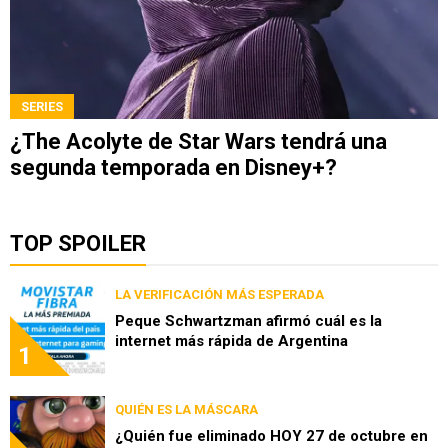
SERIES
¿The Acolyte de Star Wars tendrá una
segunda temporada en Disney+?
TOP SPOILER
LA VERIFICACIÓN MÁS ESPERADA
Peque Schwartzman afirmó cuál es la
internet más rápida de Argentina
1
QUIÉN ES LA MÁSCARA
¿Quién fue eliminado HOY 27 de octubre en