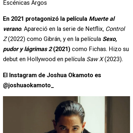
Escénicas Argos
En 2021 protagonizó la película
Muerte al
verano
. Apareció en la serie de Netflix,
Control
Z
(2022) como Gibrán, y en la película
Sexo,
pudor y lágrimas 2
(2021)
como Fichas. Hizo su
debut en Hollywood en película
Saw X
(2023).
El Instagram de
Joshua Okamoto
es
@joshuaokamoto_