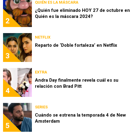
QUIÉN ES LA MÁSCARA
¿Quién fue eliminado HOY 27 de octubre en
Quién es la máscara 2024?
2
NETFLIX
Reparto de ‘Doble fortaleza’ en Netflix
3
EXTRA
Andra Day finalmente revela cuál es su
relación con Brad Pitt
4
SERIES
Cuándo se estrena la temporada 4 de New
Amsterdam
5