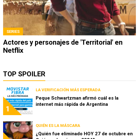
SERIES
Actores y personajes de 'Territorial' en
Netflix
TOP SPOILER
LA VERIFICACIÓN MÁS ESPERADA
Peque Schwartzman afirmó cuál es la
internet más rápida de Argentina
1
QUIÉN ES LA MÁSCARA
¿Quién fue eliminado HOY 27 de octubre en