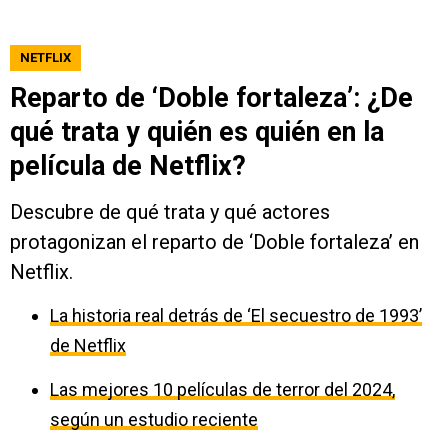
NETFLIX
Reparto de ‘Doble fortaleza’: ¿De
qué trata y quién es quién en la
película de Netflix?
Descubre de qué trata y qué actores
protagonizan el reparto de ‘Doble fortaleza’ en
Netflix.
La historia real detrás de ‘El secuestro de 1993’
de Netflix
Las mejores 10 películas de terror del 2024,
según un estudio reciente