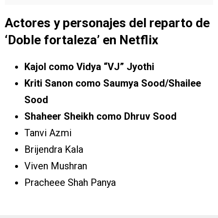
Actores y personajes del reparto de
‘
Doble fortaleza’
en Netflix
Kajol como Vidya “VJ” Jyothi
Kriti Sanon como Saumya Sood/Shailee
Sood
Shaheer Sheikh como Dhruv Sood
Tanvi Azmi
Brijendra Kala
Viven Mushran
Pracheee Shah Panya