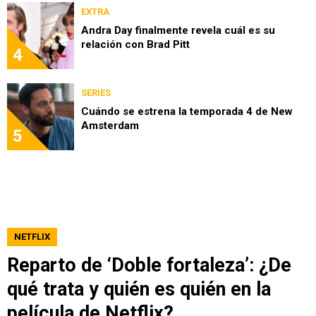
EXTRA
Andra Day finalmente revela cuál es su
relación con Brad Pitt
4
SERIES
Cuándo se estrena la temporada 4 de New
Amsterdam
5
NETFLIX
Reparto de ‘Doble fortaleza’: ¿De
qué trata y quién es quién en la
película de Netflix?