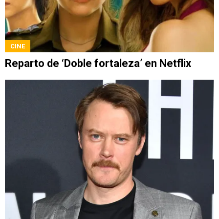
CINE
Reparto de ‘Doble fortaleza’ en Netflix