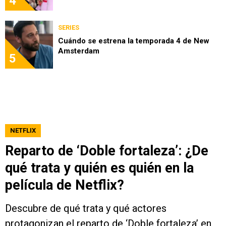
4
SERIES
Cuándo se estrena la temporada 4 de New
Amsterdam
5
NETFLIX
Reparto de ‘Doble fortaleza’: ¿De
qué trata y quién es quién en la
película de Netflix?
Descubre de qué trata y qué actores
protagonizan el reparto de ‘Doble fortaleza’ en