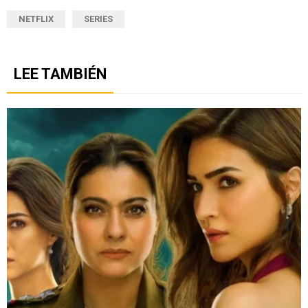
NETFLIX
SERIES
LEE TAMBIÉN