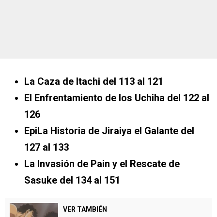
La Caza de Itachi
del 113 al 121
El Enfrentamiento de los Uchiha
del 122 al
126
Epi
La Historia de Jiraiya el Galante
del
127 al 133
La Invasión de Pain y el Rescate de
Sasuke
del 134 al 151
VER TAMBIÉN