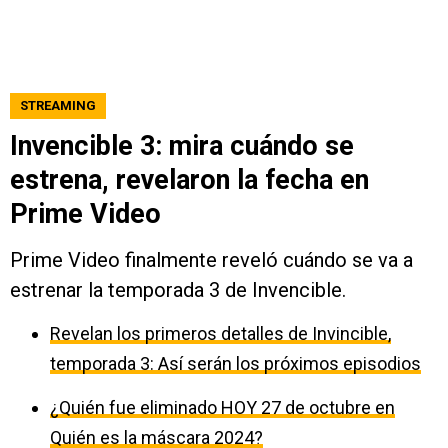
STREAMING
Invencible 3: mira cuándo se
estrena, revelaron la fecha en
Prime Video
Prime Video finalmente reveló cuándo se va a
estrenar la temporada 3 de Invencible.
Revelan los primeros detalles de Invincible,
temporada 3: Así serán los próximos episodios
¿Quién fue eliminado HOY 27 de octubre en
Quién es la máscara 2024?