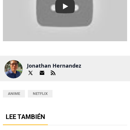
Play
Jonathan Hernandez
ANIME
NETFLIX
LEE TAMBIÉN