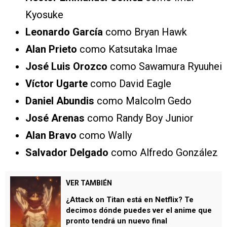
Kyosuke
Leonardo García
como Bryan Hawk
Alan Prieto
como Katsutaka Imae
José Luis Orozco
como Sawamura Ryuuhei
Víctor Ugarte
como David Eagle
Daniel Abundis
como Malcolm Gedo
José Arenas
como Randy Boy Junior
Alan Bravo
como Wally
Salvador Delgado
como Alfredo González
VER TAMBIÉN
¿Attack on Titan está en Netflix? Te
decimos dónde puedes ver el anime que
pronto tendrá un nuevo final