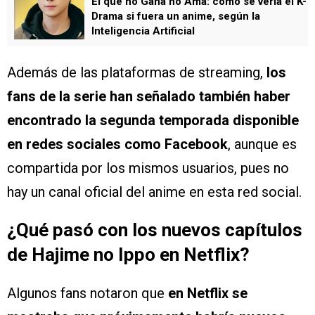
El que no Gana no Ama: cómo se vería el K-
Drama si fuera un anime, según la
Inteligencia Artificial
Además de las plataformas de streaming,
los
fans de la serie han señalado también haber
encontrado la segunda temporada disponible
en redes sociales como Facebook
, aunque es
compartida por los mismos usuarios, pues no
hay un canal oficial del anime en esta red social.
¿Qué pasó con los nuevos capítulos
de Hajime no Ippo en Netflix?
Algunos fans notaron que
en Netflix se