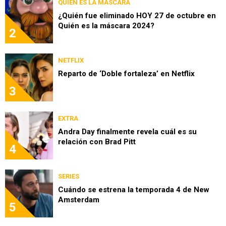
QUIÉN ES LA MÁSCARA
¿Quién fue eliminado HOY 27 de octubre en
Quién es la máscara 2024?
2
NETFLIX
Reparto de ‘Doble fortaleza’ en Netflix
3
EXTRA
Andra Day finalmente revela cuál es su
relación con Brad Pitt
4
SERIES
Cuándo se estrena la temporada 4 de New
Amsterdam
5