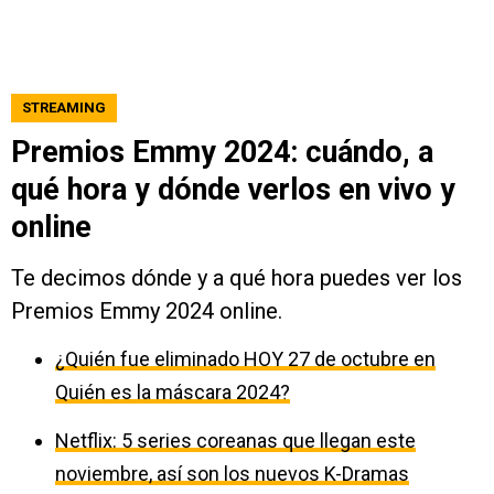
STREAMING
Premios Emmy 2024: cuándo, a
qué hora y dónde verlos en vivo y
online
Te decimos dónde y a qué hora puedes ver los
Premios Emmy 2024 online.
¿Quién fue eliminado HOY 27 de octubre en
Quién es la máscara 2024?
Netflix: 5 series coreanas que llegan este
noviembre, así son los nuevos K-Dramas