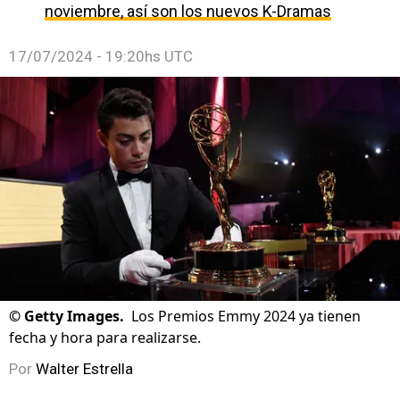
noviembre, así son los nuevos K-Dramas
17/07/2024 - 19:20hs UTC
©
Getty Images.
Los Premios Emmy 2024 ya tienen
fecha y hora para realizarse.
Por
Walter Estrella