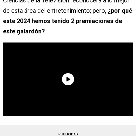
Ciencias de la Televisión reconocerá a lo mejor
de esta área del entretenimiento; pero,
¿por qué
este 2024 hemos tenido 2 premiaciones de
este galardón?
PUBLICIDAD