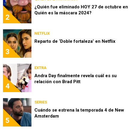
¿Quién fue eliminado HOY 27 de octubre en
Quién es la máscara 2024?
2
NETFLIX
Reparto de ‘Doble fortaleza’ en Netflix
3
EXTRA
Andra Day finalmente revela cuál es su
relación con Brad Pitt
4
SERIES
Cuándo se estrena la temporada 4 de New
Amsterdam
5