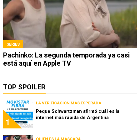
SERIES
Pachinko: La segunda temporada ya casi
está aquí en Apple TV
TOP SPOILER
LA VERIFICACIÓN MÁS ESPERADA
Peque Schwartzman afirmó cuál es la
internet más rápida de Argentina
1
QUIÉN ES LA MÁSCARA