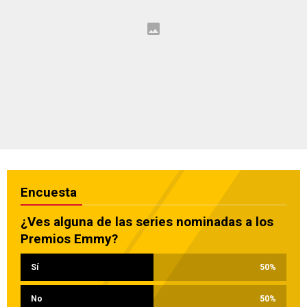
Encuesta
¿Ves alguna de las series nominadas a los
Premios Emmy?
Sí
50
%
No
50
%