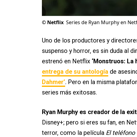
©
Netflix
Series de Ryan Murphy en Netf
Uno de los productores y director
suspenso y horror, es sin duda al 
estrenó en Netflix
‘Monstruos: La h
entrega de su antología
de asesino
Dahmer’
. Pero en la misma platafo
series más exitosas.
Ryan Murphy es creador de la exi
Disney+; pero si eres su fan, en Ne
terror, como la película
El teléfono