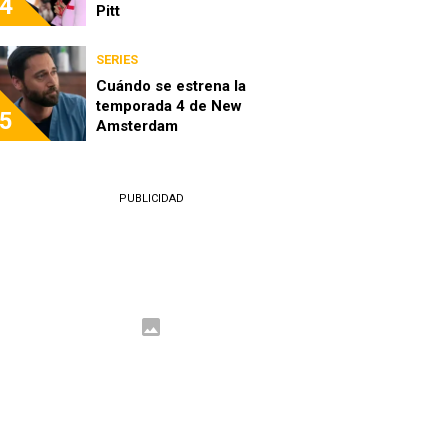
4
Pitt
SERIES
Cuándo se estrena la
temporada 4 de New
5
Amsterdam
PUBLICIDAD