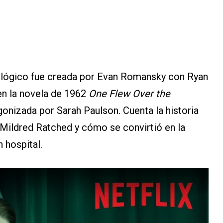
cológico fue creada por Evan Romansky con Ryan
en la novela de 1962
One Flew Over the
onizada por Sarah Paulson. Cuenta la historia
 Mildred Ratched y cómo se convirtió en la
n hospital.