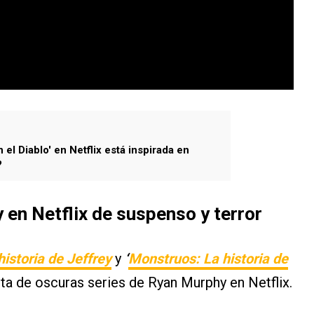
el Diablo' en Netflix está inspirada en
?
 en Netflix de suspenso y terror
istoria de Jeffrey
y
‘
Monstruos: La historia de
lista de oscuras series de Ryan Murphy en Netflix.