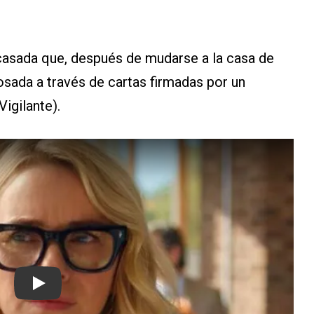
a casada que, después de mudarse a la casa de
sada a través de cartas firmadas por un
igilante).
Play