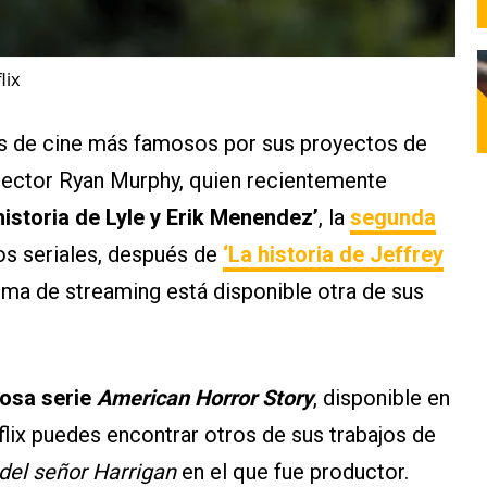
lix
es de cine más famosos por sus proyectos de
director Ryan Murphy, quien recientemente
istoria de Lyle y Erik Menendez’
, la
segunda
s seriales, después de
‘La historia de Jeffrey
rma de streaming está disponible otra de sus
tosa serie
American Horror Story
, disponible en
tflix puedes encontrar otros de sus trabajos de
 del señor Harrigan
en el que fue productor.