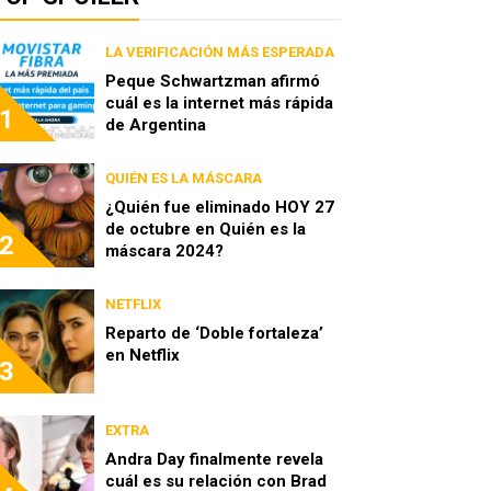
LA VERIFICACIÓN MÁS ESPERADA
Peque Schwartzman afirmó
cuál es la internet más rápida
1
de Argentina
QUIÉN ES LA MÁSCARA
¿Quién fue eliminado HOY 27
de octubre en Quién es la
2
máscara 2024?
NETFLIX
Reparto de ‘Doble fortaleza’
en Netflix
3
EXTRA
Andra Day finalmente revela
cuál es su relación con Brad