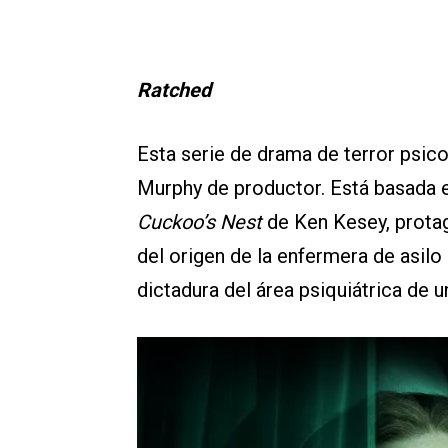
Ratched
Esta serie de drama de terror psi
Murphy de productor. Está basada 
Cuckoo’s Nest
de Ken Kesey, protag
del origen de la enfermera de asilo
dictadura del área psiquiátrica de u