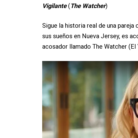
Vigilante
(
The Watcher
)
Sigue la historia real de una parej
sus sueños en Nueva Jersey, es aco
acosador llamado The Watcher (El V