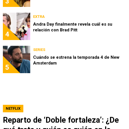
3
EXTRA
Andra Day finalmente revela cuál es su
relación con Brad Pitt
4
SERIES
Cuándo se estrena la temporada 4 de New
Amsterdam
5
NETFLIX
Reparto de ‘Doble fortaleza’: ¿De