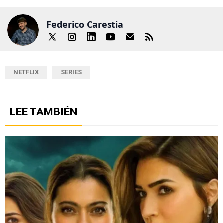
Federico Carestia
NETFLIX
SERIES
LEE TAMBIÉN