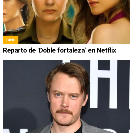
CINE
Reparto de ‘Doble fortaleza’ en Netflix