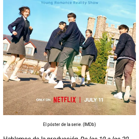
El póster de la serie. (IMDb)
Hablamos de la producción
De los 19 a los 20