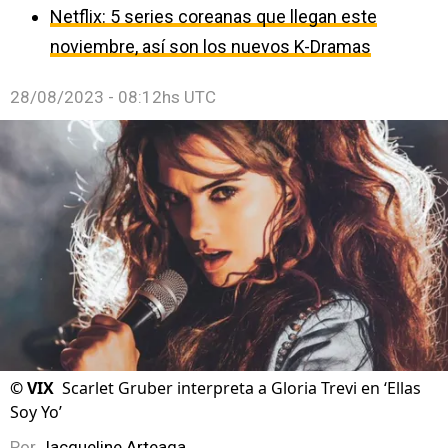
Netflix: 5 series coreanas que llegan este
noviembre, así son los nuevos K-Dramas
28/08/2023 - 08:12hs UTC
©
VIX
Scarlet Gruber interpreta a Gloria Trevi en ‘Ellas
Soy Yo’
Por
Jacqueline Arteaga