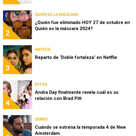
QUIÉN ES LA MÁSCARA
¿Quién fue eliminado HOY 27 de octubre en
Quién es la máscara 2024?
2
NETFLIX
Reparto de ‘Doble fortaleza’ en Netflix
3
EXTRA
Andra Day finalmente revela cuál es su
relación con Brad Pitt
4
SERIES
Cuándo se estrena la temporada 4 de New
Amsterdam