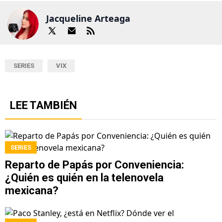
Jacqueline Arteaga
SERIES
VIX
LEE TAMBIÉN
SERIES
Reparto de Papás por Conveniencia:
¿Quién es quién en la telenovela
mexicana?