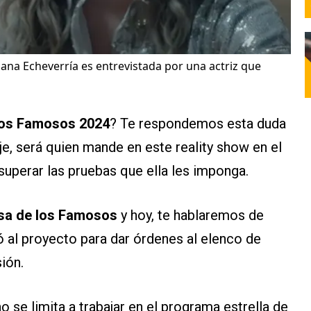
ana Echeverría es entrevistada por una actriz que
 los Famosos 2024
? Te respondemos esta duda
e, será quien mande en este reality show en el
 superar las pruebas que ella les imponga.
asa de los Famosos
y hoy, te hablaremos de
ó al proyecto para dar órdenes al elenco de
ión.
o se limita a trabajar en el programa estrella de