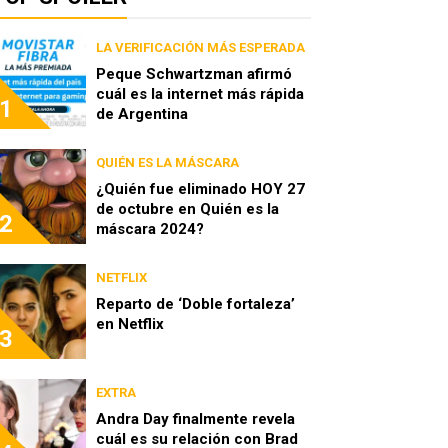
LA VERIFICACIÓN MÁS ESPERADA
Peque Schwartzman afirmó
cuál es la internet más rápida
1
de Argentina
QUIÉN ES LA MÁSCARA
¿Quién fue eliminado HOY 27
de octubre en Quién es la
2
máscara 2024?
NETFLIX
Reparto de ‘Doble fortaleza’
en Netflix
3
EXTRA
Andra Day finalmente revela
cuál es su relación con Brad