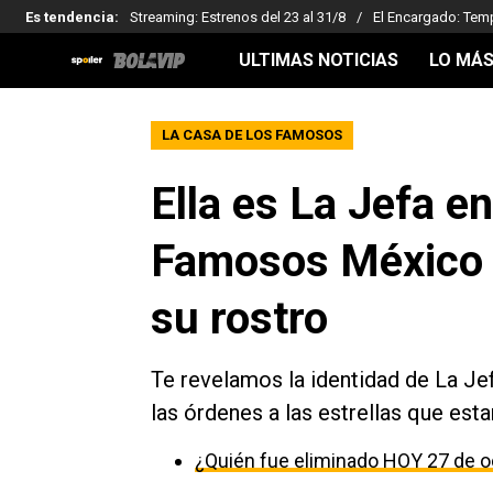
Es tendencia
:
Streaming: Estrenos del 23 al 31/8
El Encargado: Tem
ULTIMAS NOTICIAS
LO MÁS
LA CASA DE LOS FAMOSOS
Ella es La Jefa e
Famosos México 
su rostro
Te revelamos la identidad de La Je
las órdenes a las estrellas que esta
¿Quién fue eliminado HOY 27 de o