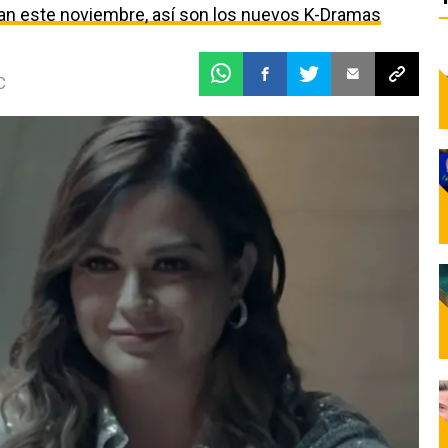
egan este noviembre, así son los nuevos K-Dramas
C