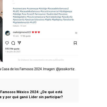
 La Casa de los Famosos 2024. Imagen: @jessikortiz.
s Famosos México 2024: ¿De qué está
 y por qué ganó Líder sin participar?