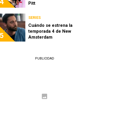
4
Pitt
SERIES
Cuándo se estrena la
temporada 4 de New
5
Amsterdam
PUBLICIDAD