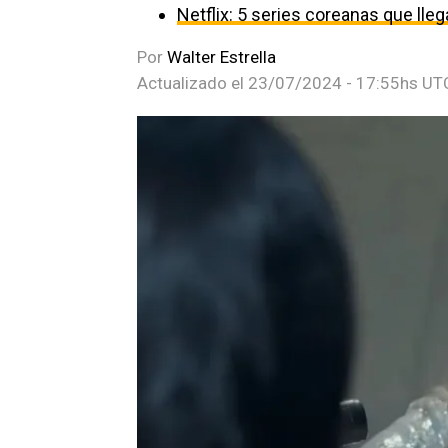
Netflix: 5 series coreanas que ll
Por
Walter Estrella
Actualizado el
23/07/2024 - 17:55hs UT