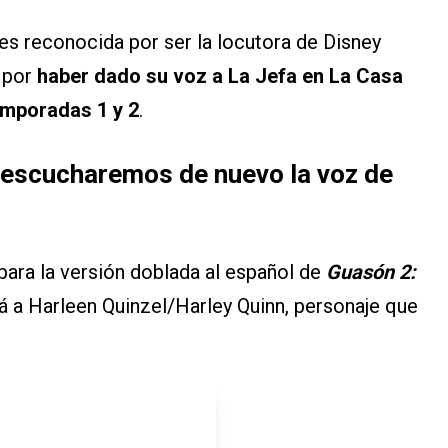
 es reconocida por ser la locutora de Disney
o por
haber dado su voz a La Jefa en La Casa
emporadas 1 y 2
.
 escucharemos de nuevo la voz de
para la versión doblada al español de
Guasón 2:
ará a Harleen Quinzel/Harley Quinn, personaje que