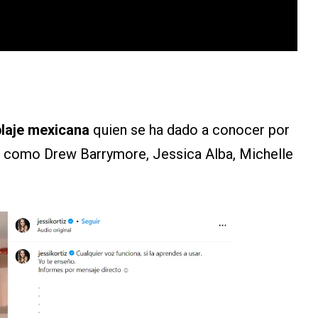
blaje mexicana
quien se ha dado a conocer por
d como Drew Barrymore, Jessica Alba, Michelle