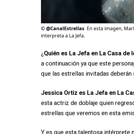
©
@CanalEstrellas
En esta imagen, Mari
interpreta a La Jefa.
¿
Quién es La Jefa en La Casa de
a continuación ya que este personaj
que las estrellas invitadas deberán
Jessica Ortiz es La Jefa en La C
esta actriz de doblaje quien regres
estrellas que veremos en esta emis
Y es que esta talentosa intérprete n