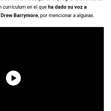
un currículum en el que
ha dado su voz a
 o Drew Barrymore
, por mencionar a algunas.