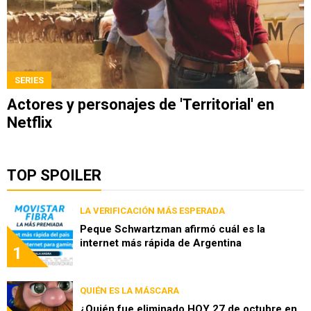
SERIES
Actores y personajes de 'Territorial' en
Netflix
TOP SPOILER
LA VERIFICACIÓN MÁS ESPERADA
Peque Schwartzman afirmó cuál es la
internet más rápida de Argentina
1
QUIÉN ES LA MÁSCARA
¿Quién fue eliminado HOY 27 de octubre en