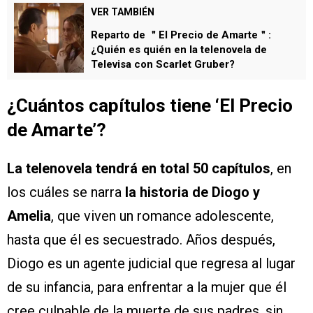
VER TAMBIÉN
Reparto de ＂El Precio de Amarte＂:
¿Quién es quién en la telenovela de
Televisa con Scarlet Gruber?
¿Cuántos capítulos tiene ‘El Precio
de Amarte’?
La telenovela tendrá en total 50 capítulos
, en
los cuáles se narra
la historia de Diogo y
Amelia
, que viven un romance adolescente,
hasta que él es secuestrado. Años después,
Diogo es un agente judicial que regresa al lugar
de su infancia, para enfrentar a la mujer que él
cree culpable de la muerte de sus padres, sin