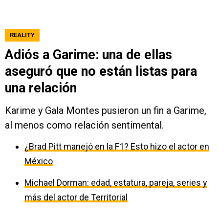
REALITY
Adiós a Garime: una de ellas
aseguró que no están listas para
una relación
Karime y Gala Montes pusieron un fin a Garime,
al menos como relación sentimental.
¿Brad Pitt manejó en la F1? Esto hizo el actor en
México
Michael Dorman: edad, estatura, pareja, series y
más del actor de Territorial