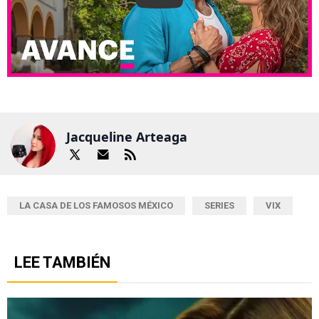
Play
Jacqueline Arteaga
LA CASA DE LOS FAMOSOS MÉXICO
SERIES
VIX
LEE TAMBIÉN