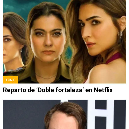
CINE
Reparto de ‘Doble fortaleza’ en Netflix