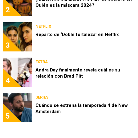
Quién es la máscara 2024?
2
NETFLIX
Reparto de ‘Doble fortaleza’ en Netflix
3
EXTRA
Andra Day finalmente revela cuál es su
relación con Brad Pitt
4
SERIES
Cuándo se estrena la temporada 4 de New
Amsterdam
5