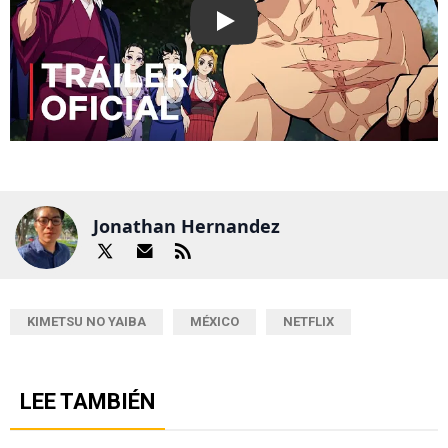
Play
Jonathan Hernandez
KIMETSU NO YAIBA
MÉXICO
NETFLIX
LEE TAMBIÉN