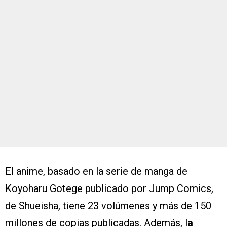
El anime, basado en la serie de manga de
Koyoharu Gotege publicado por Jump Comics,
de Shueisha, tiene 23 volúmenes y más de 150
millones de copias publicadas. Además, l
a