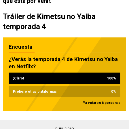
que está por venir.
Tráiler de Kimetsu no Yaiba
temporada 4
Encuesta
¿Verás la temporada 4 de Kimetsu no Yaiba
en Netflix?
¡Claro!
100
%
Prefiero otras plataformas
0
%
Ya votaron 6 personas
PUBLICIDAD