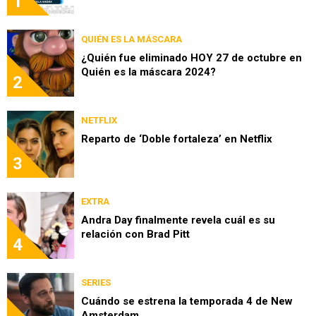
1
QUIÉN ES LA MÁSCARA
¿Quién fue eliminado HOY 27 de octubre en
Quién es la máscara 2024?
2
NETFLIX
Reparto de ‘Doble fortaleza’ en Netflix
3
EXTRA
Andra Day finalmente revela cuál es su
relación con Brad Pitt
4
SERIES
Cuándo se estrena la temporada 4 de New
Amsterdam