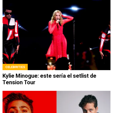
CELEBRITIES
Kylie Minogue: este sería el setlist de
Tension Tour