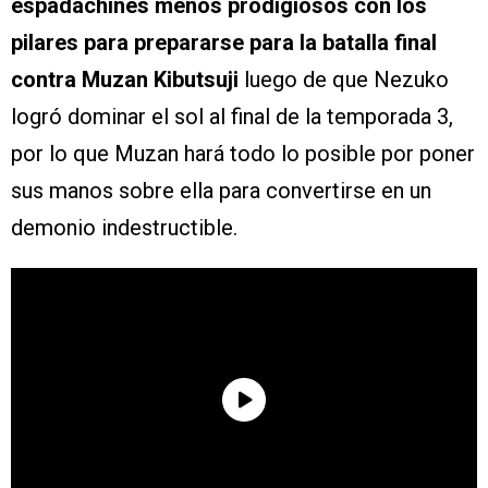
espadachines menos prodigiosos con los
pilares para prepararse para la batalla final
contra Muzan Kibutsuji
luego de que Nezuko
logró dominar el sol al final de la temporada 3,
por lo que Muzan hará todo lo posible por poner
sus manos sobre ella para convertirse en un
demonio indestructible.