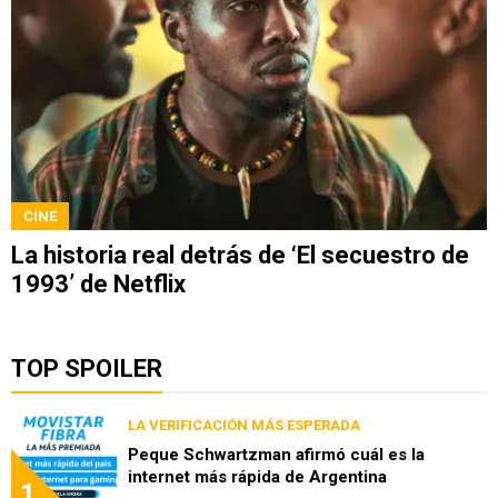
CINE
La historia real detrás de ‘El secuestro de
1993’ de Netflix
TOP SPOILER
LA VERIFICACIÓN MÁS ESPERADA
Peque Schwartzman afirmó cuál es la
internet más rápida de Argentina
1