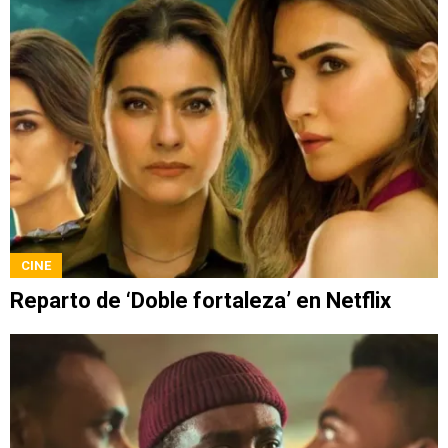
CINE
Reparto de ‘Doble fortaleza’ en Netflix