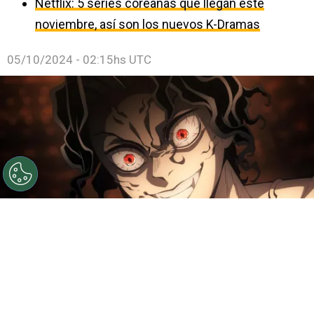
Netflix: 5 series coreanas que llegan este
noviembre, así son los nuevos K-Dramas
05/10/2024 - 02:15hs UTC
©
IMDb
La serie narra el entrenamiento para el
enfrentamiento final con Muzan.
Por
Jonathan Hernandez