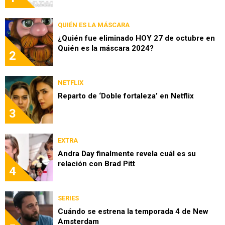
QUIÉN ES LA MÁSCARA
¿Quién fue eliminado HOY 27 de octubre en
Quién es la máscara 2024?
2
NETFLIX
Reparto de ‘Doble fortaleza’ en Netflix
3
EXTRA
Andra Day finalmente revela cuál es su
relación con Brad Pitt
4
SERIES
Cuándo se estrena la temporada 4 de New
Amsterdam