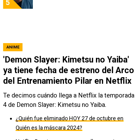
5
ANIME
'Demon Slayer: Kimetsu no Yaiba'
ya tiene fecha de estreno del Arco
del Entrenamiento Pilar en Netflix
Te decimos cuándo llega a Netflix la temporada
4 de Demon Slayer: Kimetsu no Yaiba.
¿Quién fue eliminado HOY 27 de octubre en
Quién es la máscara 2024?