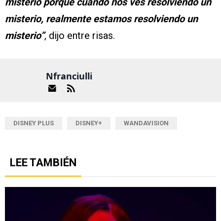
misterio porque cuando nos ves resolviendo un
misterio, realmente estamos resolviendo un
misterio”
, dijo entre risas.
Nfranciulli
DISNEY PLUS
DISNEY+
WANDAVISION
LEE TAMBIÉN