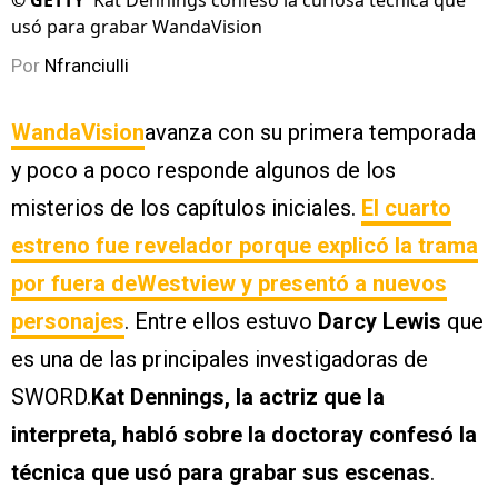
©
GETTY
Kat Dennings confesó la curiosa técnica que
usó para grabar WandaVision
Por
Nfranciulli
WandaVision
avanza con su primera temporada
y poco a poco responde algunos de los
misterios de los capítulos iniciales.
El cuarto
estreno fue revelador porque explicó la trama
por fuera deWestview y presentó a nuevos
personajes
. Entre ellos estuvo
Darcy Lewis
que
es una de las principales investigadoras de
SWORD.
Kat Dennings, la actriz que la
interpreta, habló sobre la doctoray confesó la
técnica que usó para grabar sus escenas
.