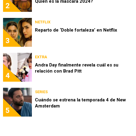
Quién es la máscara 2024?
2
NETFLIX
Reparto de ‘Doble fortaleza’ en Netflix
3
EXTRA
Andra Day finalmente revela cuál es su
relación con Brad Pitt
4
SERIES
Cuándo se estrena la temporada 4 de New
Amsterdam
5