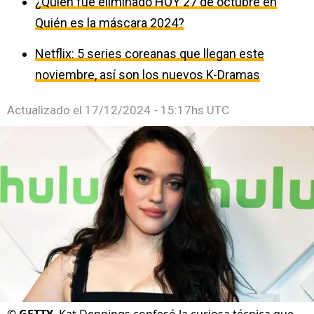
¿Quién fue eliminado HOY 27 de octubre en
Quién es la máscara 2024?
Netflix: 5 series coreanas que llegan este
noviembre, así son los nuevos K-Dramas
Actualizado el
17/12/2024 - 15:17hs UTC