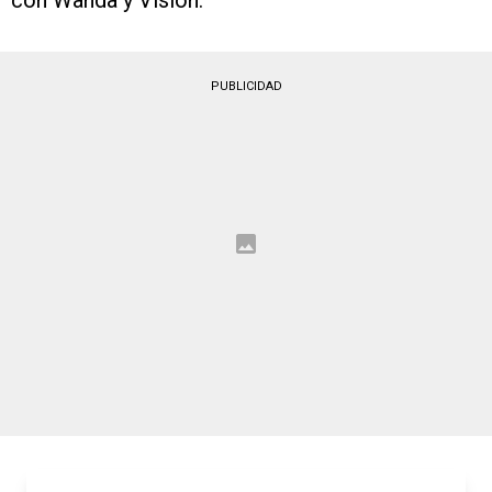
con Wanda y Vision.
PUBLICIDAD