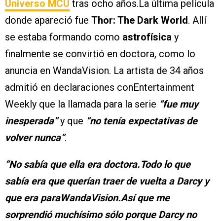
Universo MCU
tras ocho años.La última película
donde apareció fue
Thor: The Dark World
. Allí
se estaba formando como
astrofísica
y
finalmente se convirtió en doctora, como lo
anuncia en WandaVision. La artista de 34 años
admitió en declaraciones conEntertainment
Weekly que la llamada para la serie
“fue muy
inesperada”
y que
“no tenía expectativas de
volver nunca”
.
“No sabía que ella era doctora.Todo lo que
sabía era que querían traer de vuelta a Darcy y
que era paraWandaVision.Así que me
sorprendió muchísimo sólo porque Darcy no