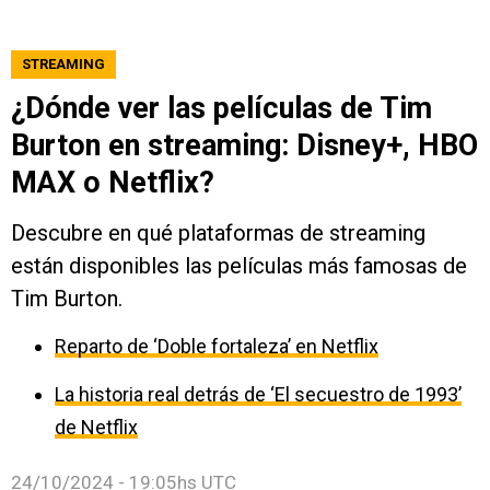
STREAMING
¿Dónde ver las películas de Tim
Burton en streaming: Disney+, HBO
MAX o Netflix?
Descubre en qué plataformas de streaming
están disponibles las películas más famosas de
Tim Burton.
Reparto de ‘Doble fortaleza’ en Netflix
La historia real detrás de ‘El secuestro de 1993’
de Netflix
24/10/2024 - 19:05hs UTC