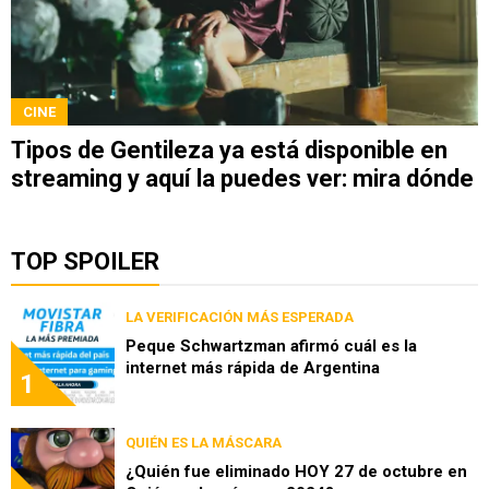
CINE
Tipos de Gentileza ya está disponible en
streaming y aquí la puedes ver: mira dónde
TOP SPOILER
LA VERIFICACIÓN MÁS ESPERADA
Peque Schwartzman afirmó cuál es la
internet más rápida de Argentina
1
QUIÉN ES LA MÁSCARA
¿Quién fue eliminado HOY 27 de octubre en