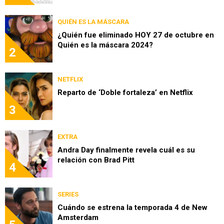
QUIÉN ES LA MÁSCARA
¿Quién fue eliminado HOY 27 de octubre en
Quién es la máscara 2024?
2
NETFLIX
Reparto de ‘Doble fortaleza’ en Netflix
3
EXTRA
Andra Day finalmente revela cuál es su
relación con Brad Pitt
4
SERIES
Cuándo se estrena la temporada 4 de New
Amsterdam