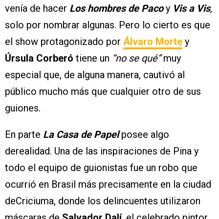
venía de hacer
Los hombres de Paco
y
Vis a Vis
,
solo por nombrar algunas. Pero lo cierto es que
el show protagonizado por
Álvaro Morte
y
Úrsula Corberó
tiene un
“no se qué”
muy
especial que, de alguna manera, cautivó al
público mucho más que cualquier otro de sus
guiones.
En parte
La Casa de Papel
posee algo
derealidad. Una de las inspiraciones de Pina y
todo el equipo de guionistas fue un robo que
ocurrió en Brasil más precisamente en la ciudad
deCriciuma, donde los delincuentes utilizaron
máscaras de
Salvador Dalí
, el celebrado pintor