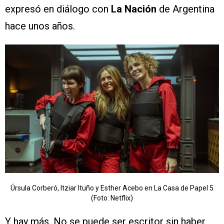
expresó en diálogo con
La Nación
de Argentina
hace unos años.
Úrsula Corberó, Itziar Ituño y Esther Acebo en La Casa de Papel 5
(Foto: Netflix)
Y hay más. No se puede ser escritor sin haber