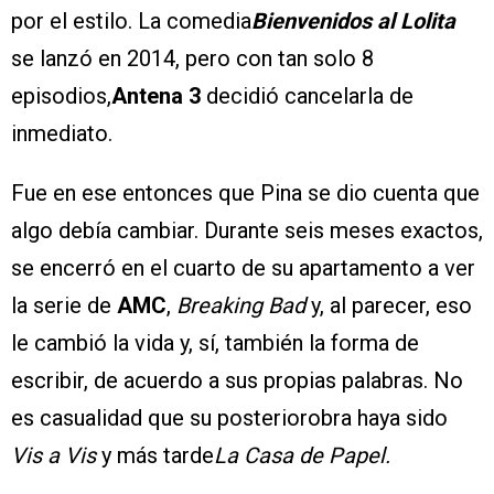
por el estilo. La comedia
Bienvenidos al Lolita
se lanzó en 2014, pero con tan solo 8
episodios,
Antena 3
decidió cancelarla de
inmediato.
Fue en ese entonces que Pina se dio cuenta que
algo debía cambiar. Durante seis meses exactos,
se encerró en el cuarto de su apartamento a ver
la serie de
AMC
,
Breaking Bad
y, al parecer, eso
le cambió la vida y, sí, también la forma de
escribir, de acuerdo a sus propias palabras. No
es casualidad que su posteriorobra haya sido
Vis a Vis
y más tarde
La Casa de Papel.