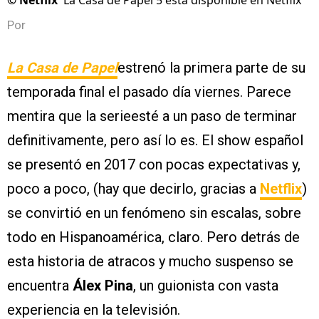
©
Netflix
La Casa de Papel 5 está disponible en Netflix
Por
La Casa de Papel
estrenó la primera parte de su
temporada final el pasado día viernes. Parece
mentira que la serieesté a un paso de terminar
definitivamente, pero así lo es. El show español
se presentó en 2017 con pocas expectativas y,
poco a poco, (hay que decirlo, gracias a
Netflix
)
se convirtió en un fenómeno sin escalas, sobre
todo en Hispanoamérica, claro. Pero detrás de
esta historia de atracos y mucho suspenso se
encuentra
Álex Pina
, un guionista con vasta
experiencia en la televisión.