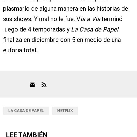
plasmarlo de alguna manera en las historias de
sus shows. Y mal no le fue. V
is a Vis
terminó
luego de 4 temporadas y
La Casa de Papel
finaliza en diciembre con 5 en medio de una
euforia total.
LA CASA DE PAPEL
NETFLIX
LEE TAMBIÉN