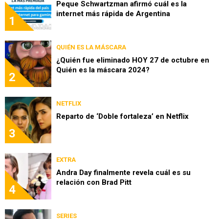
Peque Schwartzman afirmó cuál es la
internet más rápida de Argentina
1
QUIÉN ES LA MÁSCARA
¿Quién fue eliminado HOY 27 de octubre en
Quién es la máscara 2024?
2
NETFLIX
Reparto de ‘Doble fortaleza’ en Netflix
3
EXTRA
Andra Day finalmente revela cuál es su
relación con Brad Pitt
4
SERIES