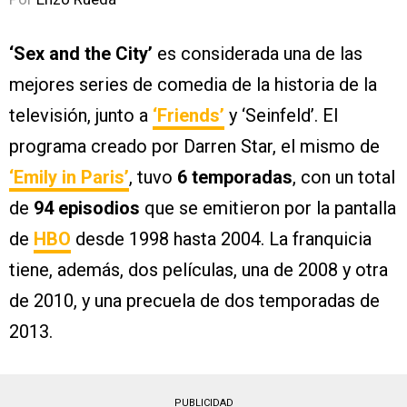
‘Sex and the City’
es considerada una de las
mejores series de comedia de la historia de la
televisión, junto a
‘Friends’
y ‘Seinfeld’. El
programa creado por Darren Star, el mismo de
‘Emily in Paris’
, tuvo
6 temporadas
, con un total
de
94 episodios
que se emitieron por la pantalla
de
HBO
desde 1998 hasta 2004. La franquicia
tiene, además, dos películas, una de 2008 y otra
de 2010, y una precuela de dos temporadas de
2013.
PUBLICIDAD