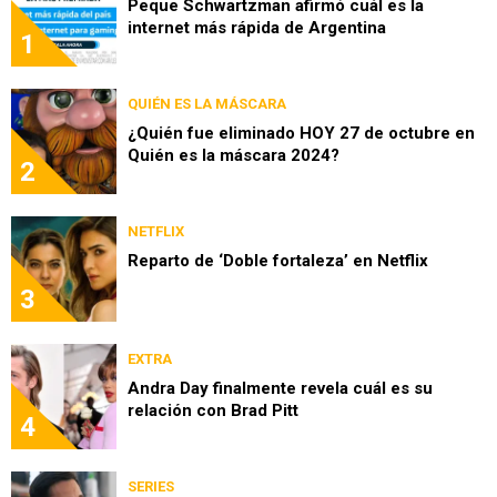
Peque Schwartzman afirmó cuál es la
internet más rápida de Argentina
1
QUIÉN ES LA MÁSCARA
¿Quién fue eliminado HOY 27 de octubre en
Quién es la máscara 2024?
2
NETFLIX
Reparto de ‘Doble fortaleza’ en Netflix
3
EXTRA
Andra Day finalmente revela cuál es su
relación con Brad Pitt
4
SERIES