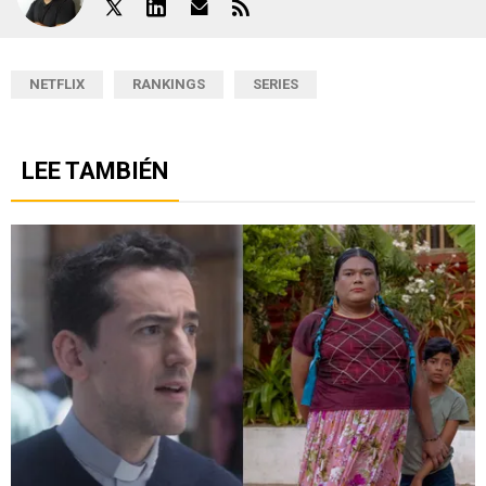
NETFLIX
RANKINGS
SERIES
LEE TAMBIÉN