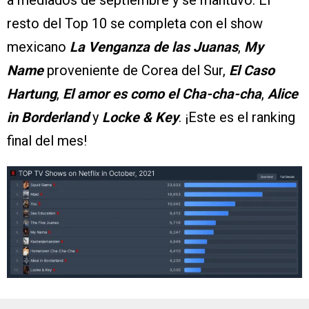
a mediados de septiembre y se mantuvo. El
resto del Top 10 se completa con el show
mexicano
La Venganza de las Juanas
,
My
Name
proveniente de Corea del Sur,
El Caso
Hartung
,
El amor es como el Cha-cha-cha
,
Alice
in Borderland
y
Locke & Key
. ¡Este es el ranking
final del mes!