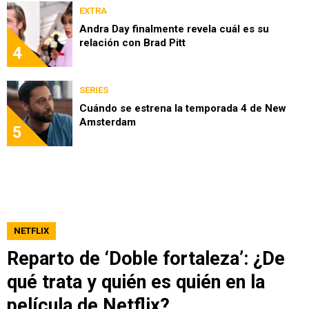
EXTRA
Andra Day finalmente revela cuál es su
relación con Brad Pitt
4
SERIES
Cuándo se estrena la temporada 4 de New
Amsterdam
5
NETFLIX
Reparto de ‘Doble fortaleza’: ¿De
qué trata y quién es quién en la
película de Netflix?