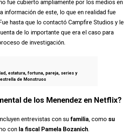
no fue cubierto ampliamente por los medios en
a información de este, lo que en realidad fue
Fue hasta que lo contactó Campfire Studios y le
cuenta de lo importante que era el caso para
roceso de investigación.
ad, estatura, fortuna, pareja, series y
 estrella de Monstruos
mental de los Menendez en Netflix?
incluyen entrevistas con su
familia
, como
su
omo con
la fiscal Pamela Bozanich
.