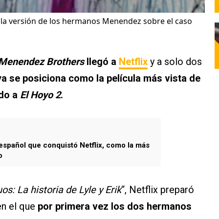
la versión de los hermanos Menendez sobre el caso
Menendez Brothers
llegó a
Netflix
y a solo dos
a se posiciona como la película más vista de
ndo a
El Hoyo 2
.
 español que conquistó Netflix, como la más
o
s: La historia de Lyle y Erik
“, Netflix preparó
en el que
por primera vez los dos hermanos