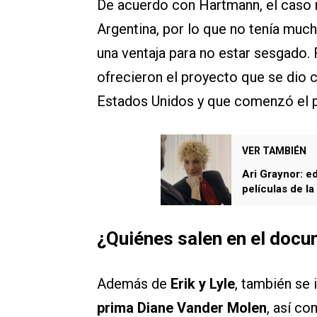
De acuerdo con Hartmann, el caso 
Argentina, por lo que no tenía much
una ventaja para no estar sesgado. 
ofrecieron el proyecto que se dio 
Estados Unidos y que comenzó el p
VER TAMBIÉN
Ari Graynor: ed
películas de la
¿Quiénes salen en el docu
Además de
Erik y Lyle
, también se 
prima Diane Vander Molen
, así c