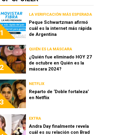
LA VERIFICACIÓN MÁS ESPERADA
Peque Schwartzman afirmó
cuál es la internet más rápida
1
de Argentina
QUIÉN ES LA MÁSCARA
¿Quién fue eliminado HOY 27
de octubre en Quién es la
2
máscara 2024?
NETFLIX
Reparto de ‘Doble fortaleza’
en Netflix
3
EXTRA
Andra Day finalmente revela
cuál es su relación con Brad