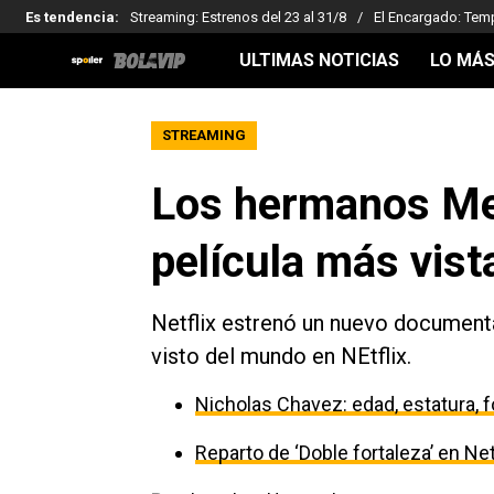
Es tendencia
:
Streaming: Estrenos del 23 al 31/8
El Encargado: Tem
ULTIMAS NOTICIAS
LO MÁS
STREAMING
Los hermanos Me
película más vist
Netflix estrenó un nuevo document
visto del mundo en NEtflix.
Nicholas Chavez: edad, estatura, fo
Reparto de ‘Doble fortaleza’ en Net