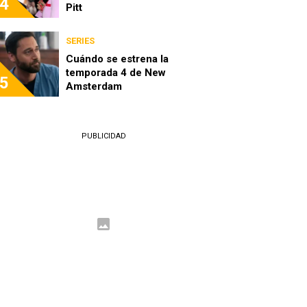
4
Pitt
SERIES
Cuándo se estrena la
temporada 4 de New
5
Amsterdam
PUBLICIDAD