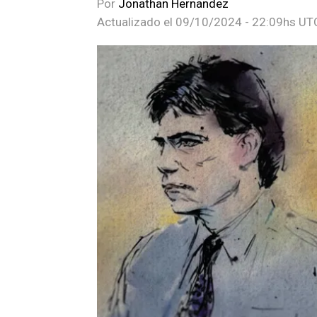
Por
Jonathan Hernandez
Actualizado el
09/10/2024 - 22:09hs UT