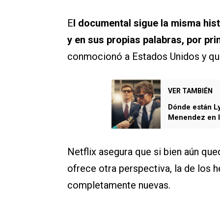
E
l documental sigue la misma his
y en sus propias palabras, por pr
conmocionó a Estados Unidos y qu
VER TAMBIÉN
Dónde están Ly
Menendez en la
Netflix asegura que si bien aún q
ofrece otra perspectiva, la de los 
completamente nuevas.