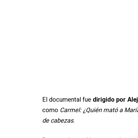
El documental fue
dirigido por Al
como
Carmel: ¿Quién mató a Marí
de cabezas
.