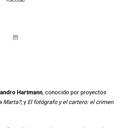
PUBLICIDAD
ejandro Hartmann
, conocido por proyectos
a Marta?
; y
El fotógrafo y el cartero: el crimen