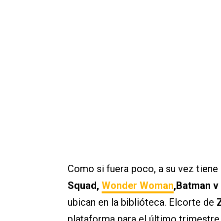
Como si fuera poco, a su vez tiene l
Squad,
Wonder Woman
,Batman v
ubican en la biblióteca. Elcorte de
Z
plataforma para el último trimestr