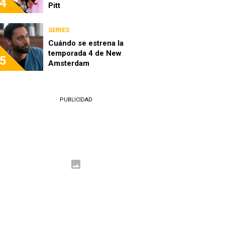
4
Pitt
SERIES
Cuándo se estrena la
temporada 4 de New
5
Amsterdam
PUBLICIDAD