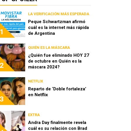
LA VERIFICACIÓN MÁS ESPERADA
Peque Schwartzman afirmó
cuál es la internet más rápida
1
de Argentina
QUIÉN ES LA MÁSCARA
¿Quién fue eliminado HOY 27
de octubre en Quién es la
2
máscara 2024?
NETFLIX
Reparto de ‘Doble fortaleza’
en Netflix
3
EXTRA
Andra Day finalmente revela
cuál es su relación con Brad