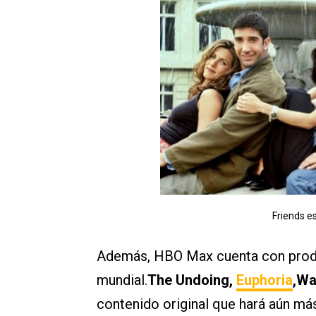
Friends e
Además, HBO Max cuenta con produc
mundial.
The Undoing,
Euphoria
,Wa
contenido original que hará aún más