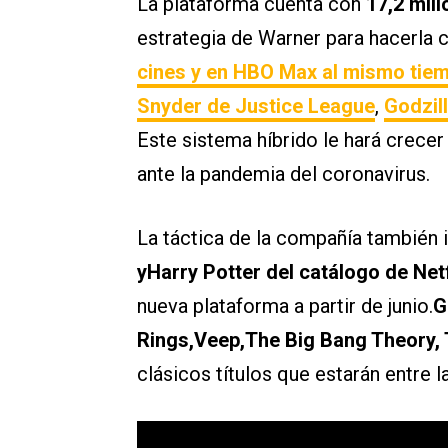
La plataforma cuenta con
17,2 mil
estrategia de Warner para hacerla 
cines y en HBO Max al mismo tie
Snyder de Justice League
,
Godzil
Este sistema híbrido le hará crecer 
ante la pandemia del coronavirus.
La táctica de la compañía también i
yHarry Potter del catálogo de Netf
nueva plataforma a partir de junio.
G
Rings,Veep,The Big Bang Theory, 
clásicos títulos que estarán entre 