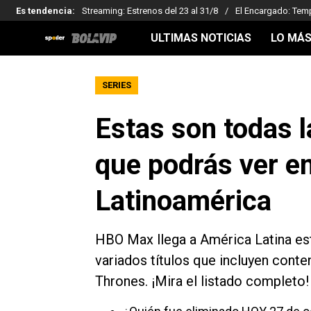
Es tendencia
:
Streaming: Estrenos del 23 al 31/8
El Encargado: Tem
ULTIMAS NOTICIAS
LO MÁS
SERIES
Estas son todas l
que podrás ver 
Latinoamérica
HBO Max llega a América Latina este
variados títulos que incluyen conte
Thrones. ¡Mira el listado completo!