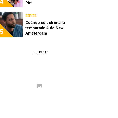
4
Pitt
SERIES
Cuándo se estrena la
temporada 4 de New
5
Amsterdam
PUBLICIDAD