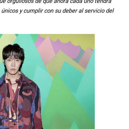
ue orgullosos de que ahora cada uno tendrá
únicos y cumplir con su deber al servicio del