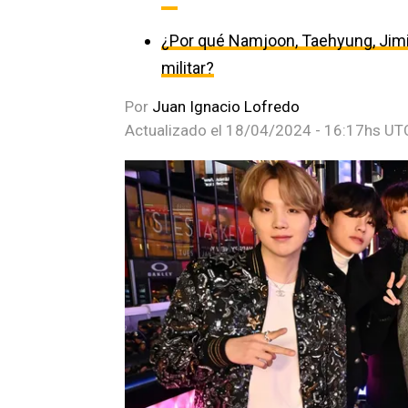
＂
¿Por qué Namjoon, Taehyung, Jimi
militar?
Por
Juan Ignacio Lofredo
Actualizado el
18/04/2024 - 16:17hs UT