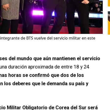
integrante de BTS vuelve del servicio militar en este
íses del mundo que aún mantienen el servicio
 una duración aproximada de entre 18 y 24
imas horas se confirmó que dos de los
n los deberes que le demanda su país y
cio Militar Obligatorio de Corea del Sur será