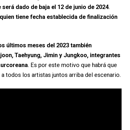
será dado de baja el 12 de junio de 2024
.
uien tiene fecha establecida de finalización
os últimos meses del 2023 también
mjoon, Taehyung, Jimin y Jungkoo, integrantes
surcoreana
. Es por este motivo que habrá que
a todos los artistas juntos arriba del escenario.