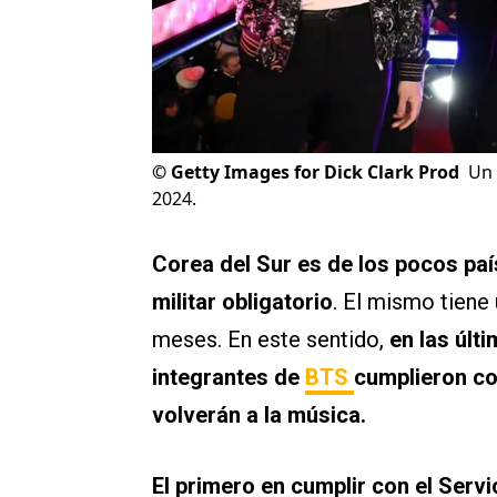
©
Getty Images for Dick Clark Prod
Un 
2024.
Corea del Sur es de los pocos pa
militar obligatorio
. El mismo tiene
meses. En este sentido,
en las últ
integrantes de
BTS
cumplieron co
volverán a la música.
El primero en cumplir con el Servi