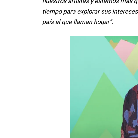
nuestros artistas y estamos más q
tiempo para explorar sus intereses 
país al que llaman hogar”.