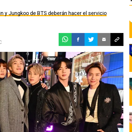
n y Jungkoo de BTS deberán hacer el servicio
C