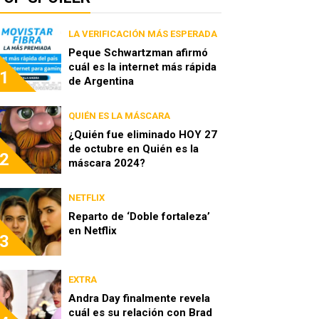
LA VERIFICACIÓN MÁS ESPERADA
Peque Schwartzman afirmó
cuál es la internet más rápida
1
de Argentina
QUIÉN ES LA MÁSCARA
¿Quién fue eliminado HOY 27
de octubre en Quién es la
2
máscara 2024?
NETFLIX
Reparto de ‘Doble fortaleza’
en Netflix
3
EXTRA
Andra Day finalmente revela
cuál es su relación con Brad