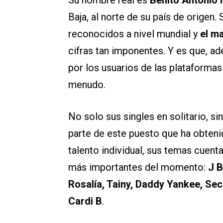
Su nombre real es
Benito Antonio
Baja, al norte de su país de origen
reconocidos a nivel mundial y
el m
cifras tan imponentes. Y es que, 
por los usuarios de las plataformas
menudo.
No solo sus singles en solitario, s
parte de este puesto que ha obteni
talento individual, sus temas cuent
más importantes del momento:
J B
Rosalía, Tainy, Daddy Yankee, Sec
Cardi B
.