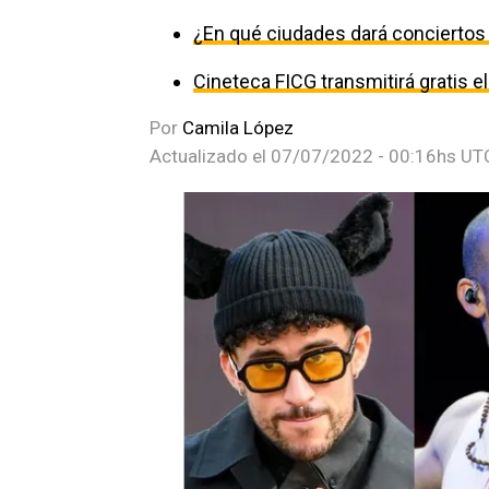
¿En qué ciudades dará concierto
Cineteca FICG transmitirá gratis e
Por
Camila López
Actualizado el
07/07/2022 - 00:16hs UT