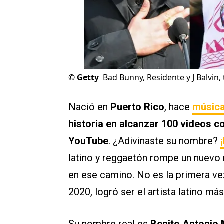
©
Getty
Bad Bunny, Residente y J Balvin
Nació en
Puerto Rico
, hace
música
historia en alcanzar 100 videos c
YouTube
. ¿Adivinaste su nombre?
latino y reggaetón rompe un nuevo
en ese camino. No es la primera ve
2020, logró ser el artista latino m