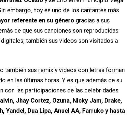
 Martínez Ocasio
y se crío en el municipio Vega
. Sin embargo, hoy es uno de los cantantes más
ayor referente en su género
gracias a sus
además de que sus canciones son reproducidas
 digitales, también sus videos son visitados a
ino también sus remix y videos con letras forman
do en las últimas horas. Y es que además de su
an con las participaciones de las celebridades
alvin, Jhay Cortez, Ozuna, Nicky Jam, Drake,
h, Yandel, Dua Lipa, Anuel AA, Farruko y hasta