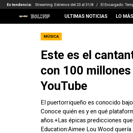
Es tendencia
:
Streaming: Estrenos del 23 al 31/8
El Encargado: Tem
ULTIMAS NOTICIAS
LO MÁS
MÚSICA
Este es el cantan
con 100 millones
YouTube
El puertorriqueño es conocido bajo 
Conoce quién es y en qué platafor
años.+Las épicas predicciones que
Education:Aimee Lou Wood quería 