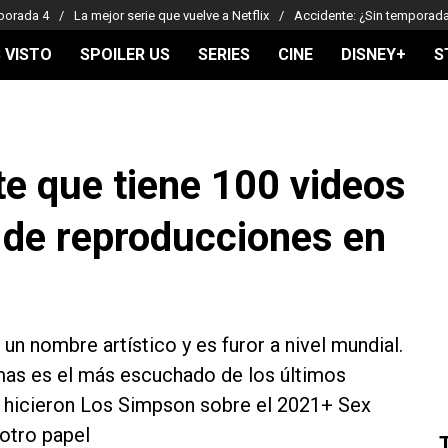
porada 4
La mejor serie que vuelve a Netflix
Accidente: ¿Sin temporad
 VISTO
SPOILER US
SERIES
CINE
DISNEY+
S
te que tiene 100 videos
 de reproducciones en
un nombre artístico y es furor a nivel mundial.
mas es el más escuchado de los últimos
 hicieron Los Simpson sobre el 2021+ Sex
otro papel