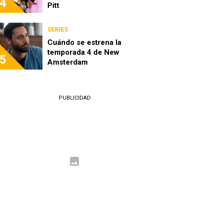
4
Pitt
SERIES
Cuándo se estrena la
temporada 4 de New
5
Amsterdam
PUBLICIDAD