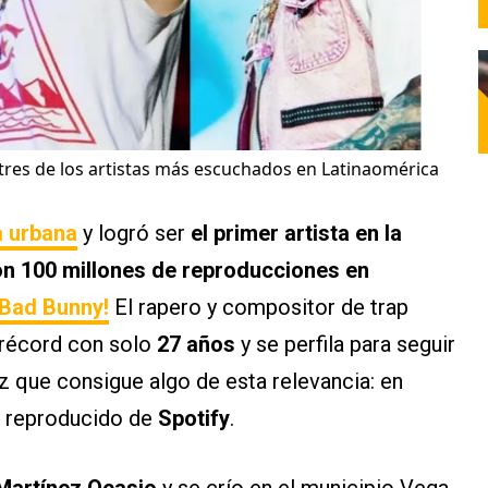
, tres de los artistas más escuchados en Latinaomérica
 urbana
y logró ser
el primer artista en la
on 100 millones de reproducciones en
¡Bad Bunny!
El rapero y compositor de trap
 récord con solo
27 años
y se perfila para seguir
z que consigue algo de esta relevancia: en
ás reproducido de
Spotify
.