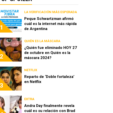
LA VERIFICACIÓN MÁS ESPERADA
Peque Schwartzman afirmó
cuál es la internet más rápida
1
de Argentina
QUIÉN ES LA MÁSCARA
¿Quién fue eliminado HOY 27
de octubre en Quién es la
2
máscara 2024?
NETFLIX
Reparto de ‘Doble fortaleza’
en Netflix
3
EXTRA
Andra Day finalmente revela
cuál es su relación con Brad