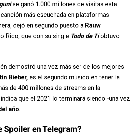
guni
se ganó 1.000 millones de visitas esta
a canción más escuchada en plataformas
nera, dejó en segundo puesto a
Rauw
o Rico, que con su single
Todo de Ti
obtuvo
bién demostró una vez más ser de los mejores
tin Bieber,
es el segundo músico en tener la
ás de 400 millones de streams en la
indica que el 2021 lo terminará siendo -una vez
del año
.
 Spoiler en Telegram?