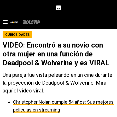
CURIOSIDADES
VIDEO: Encontró a su novio con
otra mujer en una función de
Deadpool & Wolverine y es VIRAL
Una pareja fue vista peleando en un cine durante
la proyección de Deadpool & Wolverine. Mira
aquí el video viral.
Christopher Nolan cumple 54 años: Sus mejores
películas en streaming