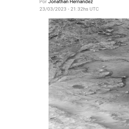
Por
Jonathan Hernandez
23/03/2023 - 21:32hs UTC