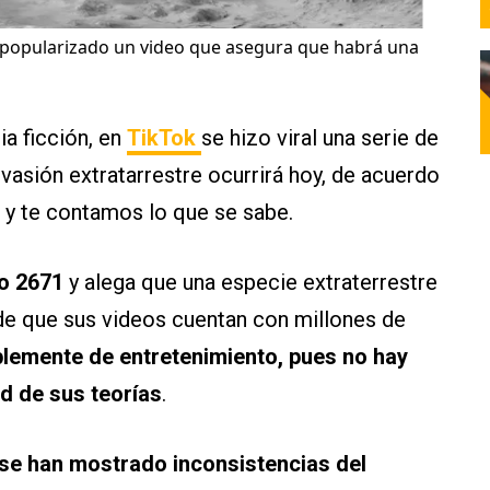
a popularizado un video que asegura que habrá una
ia ficción, en
TikTok
se hizo viral una serie de
vasión extratarrestre ocurrirá hoy, de acuerdo
” y te contamos lo que se sabe.
o 2671
y alega que una especie extraterrestre
de que sus videos cuentan con millones de
plemente de entretenimiento, pues no hay
d de sus teorías
.
 se han mostrado inconsistencias del