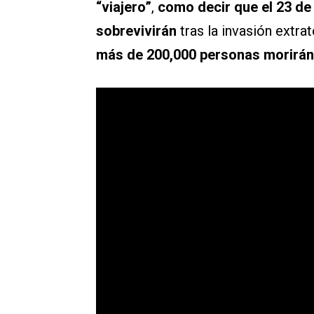
“viajero”
,
como decir que el 23 de
sobrevivirán
tras la invasión extrat
más de 200,000 personas morirán