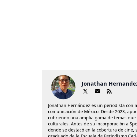
Jonathan Hernande
Jonathan Hernández es un periodista con 
comunicación de México. Desde 2023, aport
cubriendo una amplia gama de temas que va
culturales. Antes de su incorporación a Spo
donde se destacó en la cobertura de cine, se
graduado de la Escuela de Periodismo Carl