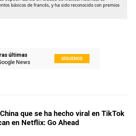
entos básicos de francés, y ha sido reconocido con premios
ras últimas
SÍGUENOS
Google News
China que se ha hecho viral en TikTok
can en Netflix: Go Ahead