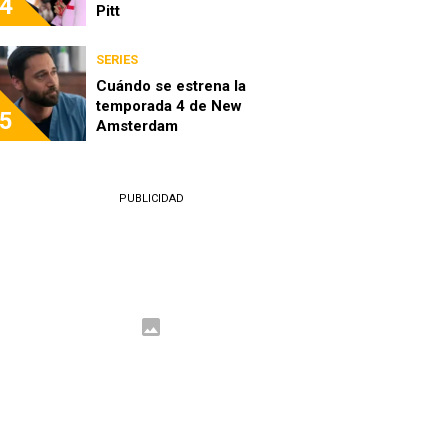
4
Pitt
SERIES
Cuándo se estrena la
temporada 4 de New
5
Amsterdam
PUBLICIDAD