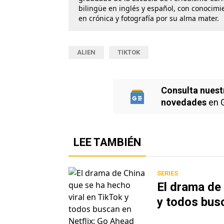
bilingüe en inglés y español, con conocimi
en crónica y fotografía por su alma mater.
ALIEN
TIKTOK
Consulta nuest
novedades
en 
LEE TAMBIÉN
SERIES
El drama de 
y todos bus