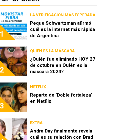
LA VERIFICACIÓN MÁS ESPERADA
Peque Schwartzman afirmó
cuál es la internet más rápida
1
de Argentina
QUIÉN ES LA MÁSCARA
¿Quién fue eliminado HOY 27
de octubre en Quién es la
2
máscara 2024?
NETFLIX
Reparto de ‘Doble fortaleza’
en Netflix
3
EXTRA
Andra Day finalmente revela
cuál es su relación con Brad