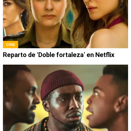
CINE
Reparto de ‘Doble fortaleza’ en Netflix