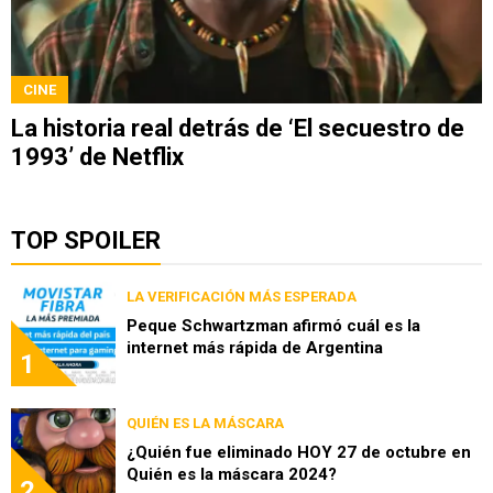
CINE
La historia real detrás de ‘El secuestro de
1993’ de Netflix
TOP SPOILER
LA VERIFICACIÓN MÁS ESPERADA
Peque Schwartzman afirmó cuál es la
internet más rápida de Argentina
1
QUIÉN ES LA MÁSCARA
¿Quién fue eliminado HOY 27 de octubre en
Quién es la máscara 2024?
2