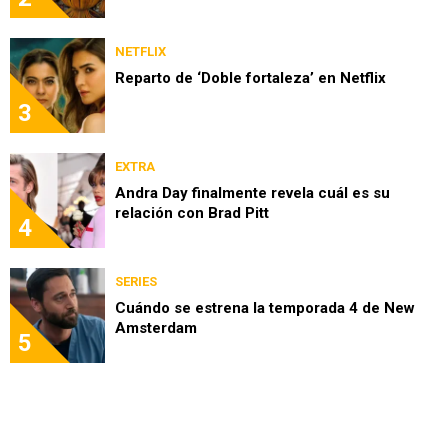
NETFLIX
Reparto de ‘Doble fortaleza’ en Netflix
3
EXTRA
Andra Day finalmente revela cuál es su
relación con Brad Pitt
4
SERIES
Cuándo se estrena la temporada 4 de New
Amsterdam
5