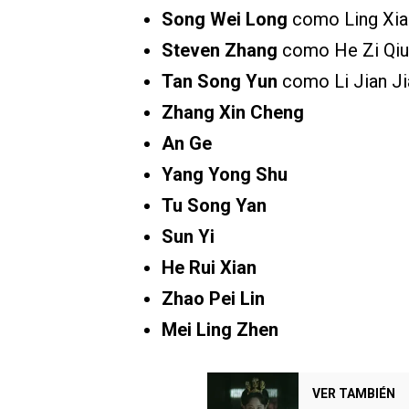
Song Wei Long
como Ling Xi
Steven Zhang
como He Zi Qiu
Tan Song Yun
como Li Jian Ji
Zhang Xin Cheng
An Ge
Yang Yong Shu
Tu Song Yan
Sun Yi
He Rui Xian
Zhao Pei Lin
Mei Ling Zhen
VER TAMBIÉN