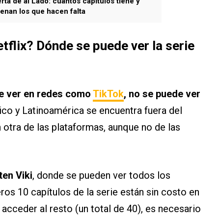
rta de al Lado: cuántos capítulos tiene y
enan los que hacen falta
tflix? Dónde se puede ver la serie
de ver en redes como
TikTok
, no se puede ver
ico y Latinoamérica se encuentra fuera del
n otra de las plataformas, aunque no de las
ten Viki
, donde se pueden ver todos los
ros 10 capítulos de la serie están sin costo en
 acceder al resto (un total de 40), es necesario