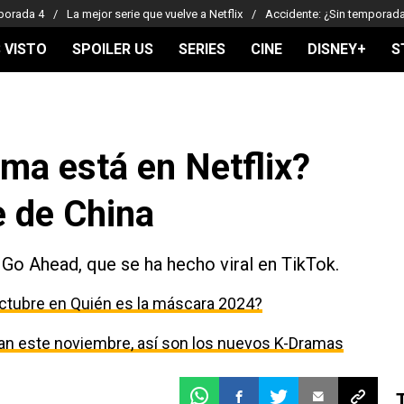
porada 4
La mejor serie que vuelve a Netflix
Accidente: ¿Sin temporad
 VISTO
SPOILER US
SERIES
CINE
DISNEY+
S
ma está en Netflix?
e de China
 Go Ahead, que se ha hecho viral en TikTok.
ctubre en Quién es la máscara 2024?
egan este noviembre, así son los nuevos K-Dramas