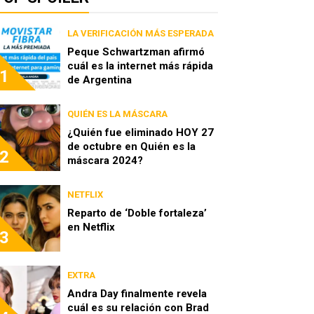
LA VERIFICACIÓN MÁS ESPERADA
Peque Schwartzman afirmó
cuál es la internet más rápida
1
de Argentina
QUIÉN ES LA MÁSCARA
¿Quién fue eliminado HOY 27
de octubre en Quién es la
2
máscara 2024?
NETFLIX
Reparto de ‘Doble fortaleza’
en Netflix
3
EXTRA
Andra Day finalmente revela
cuál es su relación con Brad