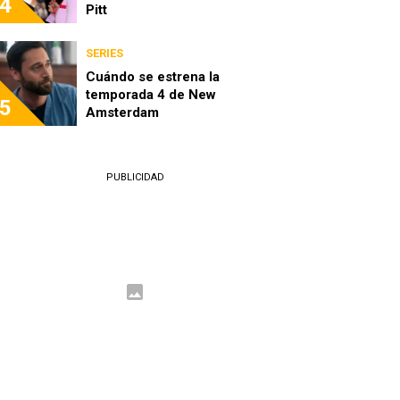
4
Pitt
SERIES
Cuándo se estrena la
temporada 4 de New
5
Amsterdam
PUBLICIDAD