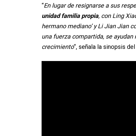
“
En lugar de resignarse a sus resp
unidad familia propia
, con Ling Xi
hermano mediano’ y Li Jian Jian c
una fuerza compartida, se ayudan 
crecimiento
“, señala la sinopsis de