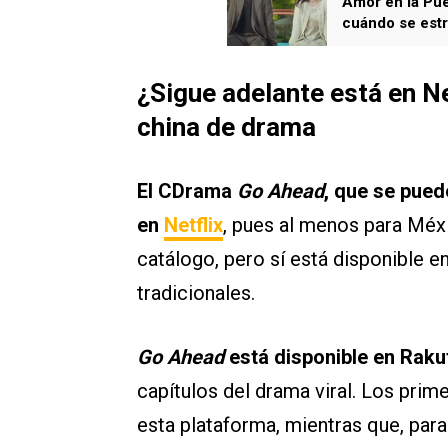
Amor en la Pue
cuándo se estr
¿Sigue adelante está en Ne
china de drama
El CDrama
Go Ahead
, que se pue
en
Netflix
, pues al menos para Méx
catálogo, pero sí está disponible e
tradicionales.
Go Ahead
está disponible en Raku
capítulos del drama viral. Los prime
esta plataforma, mientras que, para