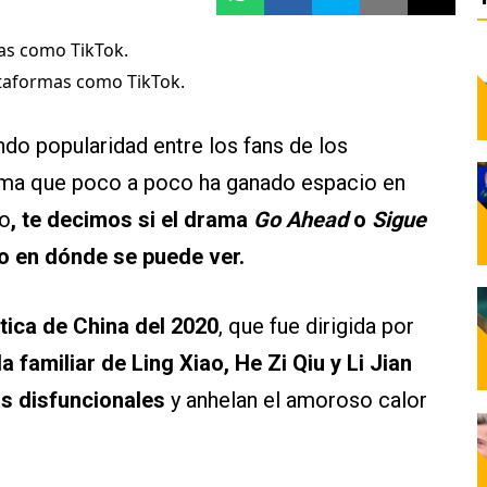
lataformas como TikTok.
ndo popularidad entre los fans de los
orma que poco a poco ha ganado espacio en
so
, te decimos si el drama
Go Ahead
o
Sigue
o en dónde se puede ver.
tica de China del 2020
, que fue dirigida por
a familiar de Ling Xiao, He Zi Qiu y Li Jian
as disfuncionales
y anhelan el amoroso calor