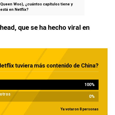
Queen Woo), ¿cuántos capítulos tiene y
está en Netflix?
head, que se ha hecho viral en
etflix tuviera más contenido de China?
100
%
 otros
0
%
Ya votaron 8 personas