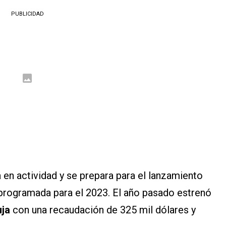
PUBLICIDAD
a en actividad y se prepara para el lanzamiento
a programada para el 2023. El año pasado estrenó
uja
con una recaudación de 325 mil dólares y