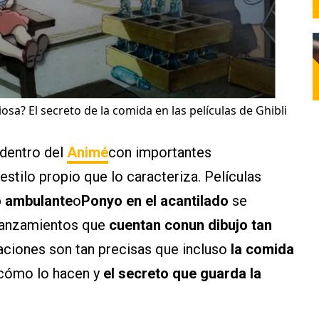
osa? El secreto de la comida en las películas de Ghibli
 dentro del
Animé
con importantes
estilo propio que lo caracteriza. Películas
lo ambulante
o
Ponyo en el acantilado
se
 lanzamientos que
cuentan conun dibujo tan
aciones son tan precisas que incluso
la comida
cómo lo hacen y
el secreto que guarda la