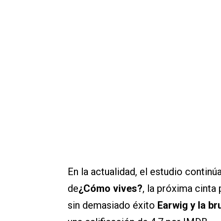
En la actualidad, el estudio continú
de
¿Cómo vives?
, la próxima cint
sin demasiado éxito
Earwig y la br