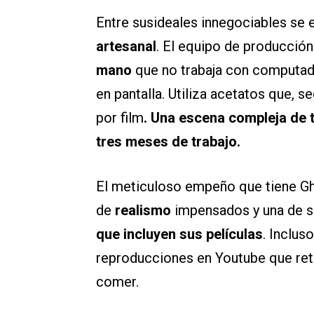
Entre susideales innegociables se
artesanal
. El equipo de producción
mano
que no trabaja con computad
en pantalla. Utiliza acetatos que, s
por film
. Una escena compleja de 
tres meses de trabajo.
El meticuloso empeño que tiene Ghibl
de
realismo
impensados y una de s
que incluyen sus películas
. Inclus
reproducciones en Youtube que reta 
comer.