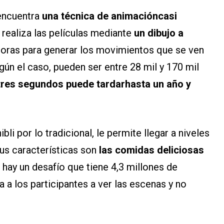
 encuentra
una técnica de animacióncasi
 realiza las películas mediante
un dibujo a
oras para generar los movimientos que se ven
egún el caso, pueden ser entre 28 mil y 170 mil
tres segundos puede tardarhasta un año y
i por lo tradicional, le permite llegar a niveles
us características son
las comidas deliciosas
o hay un desafío que tiene 4,3 millones de
a los participantes a ver las escenas y no