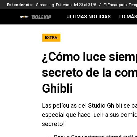
Es tendencia
:
Streaming: Estrenos del 23 al 31/8
El Encargado: Tem
ULTIMAS NOTICIAS
LO MÁS
EXTRA
¿Cómo luce siemp
secreto de la com
Ghibli
Las películas del Studio Ghibli se c
especial que hace lucir a sus comida
secreto!