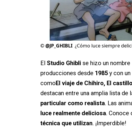
©
@JP_GHIBLI
¿Cómo luce siempre delici
El
Studio Ghibli
se hizo un nombre
producciones desde
1985
y con un 
como
El viaje de Chihiro, El castil
destacan entre una amplia lista de
particular como realista
. Las anim
luce realmente deliciosa
. Conoce 
técnica que utilizan
. ¡Imperdible!