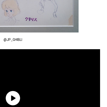
@JP_GHIBLI