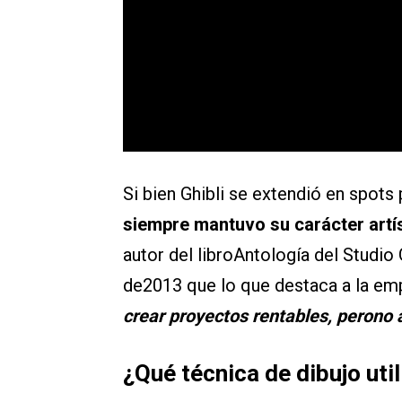
Si bien Ghibli se extendió en spots 
siempre mantuvo su carácter artís
autor del libroAntología del Studio
de2013 que lo que destaca a la empr
crear proyectos rentables, perono a
¿Qué técnica de dibujo util