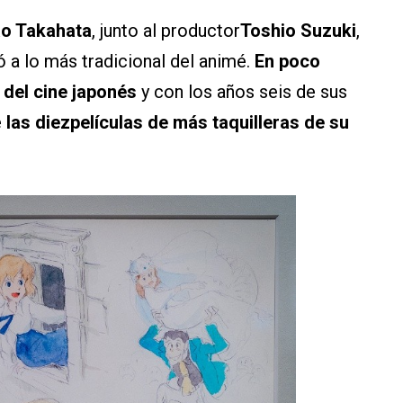
ao Takahata
, junto al productor
Toshio Suzuki
,
 a lo más tradicional del animé.
En poco
 del cine japonés
y con los años seis de sus
e
las diezpelículas de más taquilleras de su