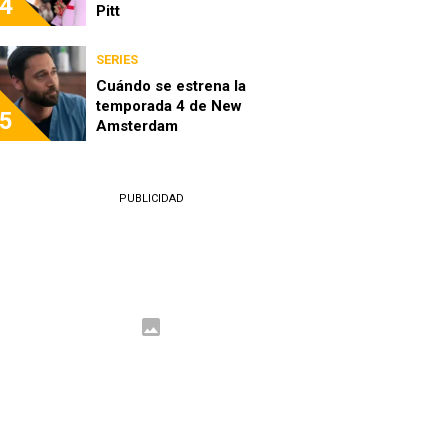
4
Pitt
SERIES
Cuándo se estrena la
temporada 4 de New
5
Amsterdam
PUBLICIDAD