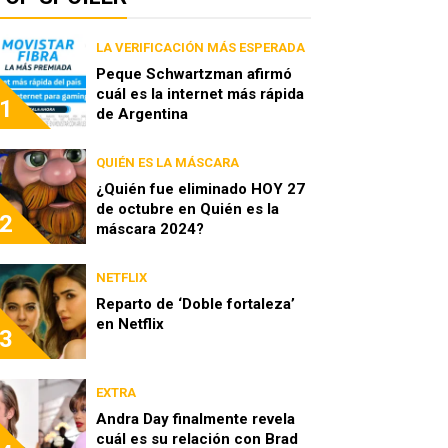
LA VERIFICACIÓN MÁS ESPERADA
Peque Schwartzman afirmó
cuál es la internet más rápida
1
de Argentina
QUIÉN ES LA MÁSCARA
¿Quién fue eliminado HOY 27
de octubre en Quién es la
2
máscara 2024?
NETFLIX
Reparto de ‘Doble fortaleza’
en Netflix
3
EXTRA
Andra Day finalmente revela
cuál es su relación con Brad