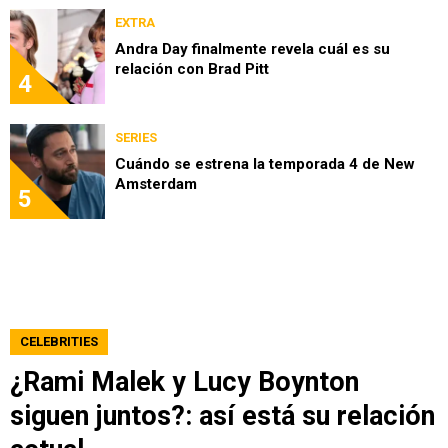
EXTRA
Andra Day finalmente revela cuál es su
relación con Brad Pitt
4
SERIES
Cuándo se estrena la temporada 4 de New
Amsterdam
5
CELEBRITIES
¿Rami Malek y Lucy Boynton
siguen juntos?: así está su relación