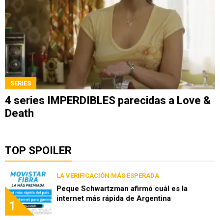
SERIES
4 series IMPERDIBLES parecidas a Love &
Death
TOP SPOILER
LA VERIFICACIÓN MÁS ESPERADA
Peque Schwartzman afirmó cuál es la
internet más rápida de Argentina
1