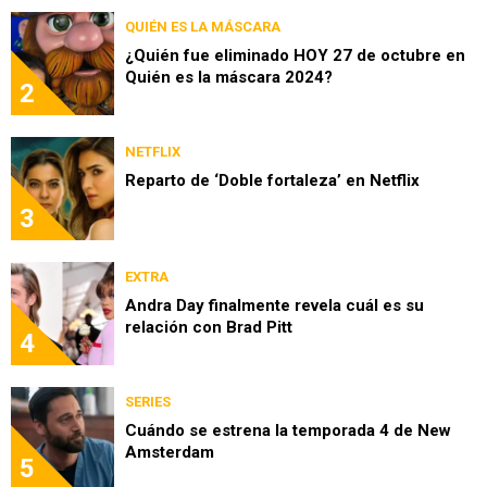
QUIÉN ES LA MÁSCARA
¿Quién fue eliminado HOY 27 de octubre en
Quién es la máscara 2024?
2
NETFLIX
Reparto de ‘Doble fortaleza’ en Netflix
3
EXTRA
Andra Day finalmente revela cuál es su
relación con Brad Pitt
4
SERIES
Cuándo se estrena la temporada 4 de New
Amsterdam
5