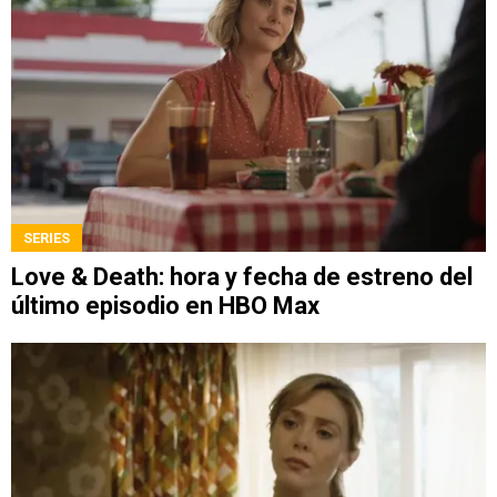
SERIES
Love & Death: hora y fecha de estreno del
último episodio en HBO Max