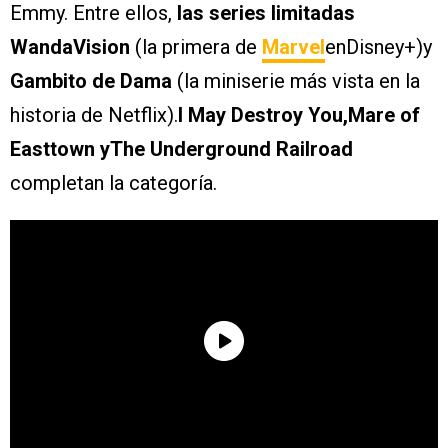
Emmy. Entre ellos,
las series limitadas
WandaVision
(la primera de
Marvel
enDisney+)y
Gambito de Dama
(la miniserie más vista en la
historia de Netflix).
I May Destroy You,Mare of
Easttown yThe Underground Railroad
completan la categoría.