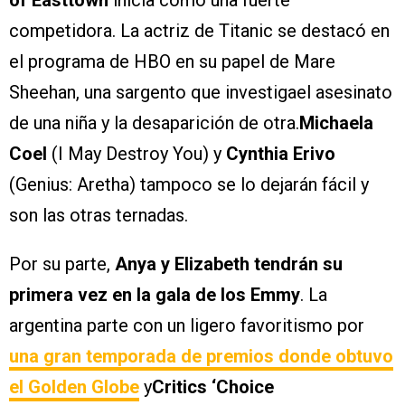
of Easttown
inicia como una fuerte
competidora. La actriz de Titanic se destacó en
el programa de HBO en su papel de Mare
Sheehan, una sargento que investigael asesinato
de una niña y la desaparición de otra.
Michaela
Coel
(I May Destroy You) y
Cynthia Erivo
(Genius: Aretha) tampoco se lo dejarán fácil y
son las otras ternadas.
Por su parte,
Anya y Elizabeth tendrán su
primera vez en la gala de los Emmy
. La
argentina parte con un ligero favoritismo por
una gran temporada de premios donde obtuvo
el Golden Globe
y
Critics ‘Choice