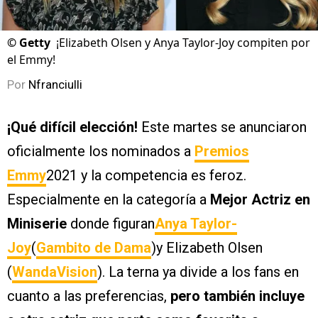
©
Getty
¡Elizabeth Olsen y Anya Taylor-Joy compiten por
el Emmy!
Por
Nfranciulli
¡Qué difícil elección!
Este martes se anunciaron
oficialmente los nominados a
Premios
Emmy
2021 y la competencia es feroz.
Especialmente en la categoría a
Mejor Actriz en
Miniserie
donde figuran
Anya Taylor-
Joy
(
Gambito de Dama
)y Elizabeth Olsen
(
WandaVision
). La terna ya divide a los fans en
cuanto a las preferencias,
pero también incluye