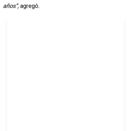
años”,
agregó.