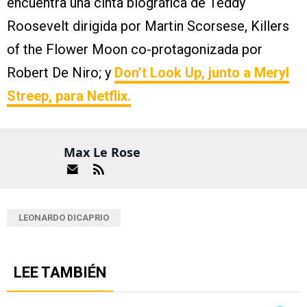
encuentra una cinta biográfica de Teddy
Roosevelt dirigida por Martin Scorsese, Killers
of the Flower Moon co-protagonizada por
Robert De Niro; y
Don’t Look Up, junto a Meryl
Streep, para Netflix.
Max Le Rose
LEONARDO DICAPRIO
LEE TAMBIÉN