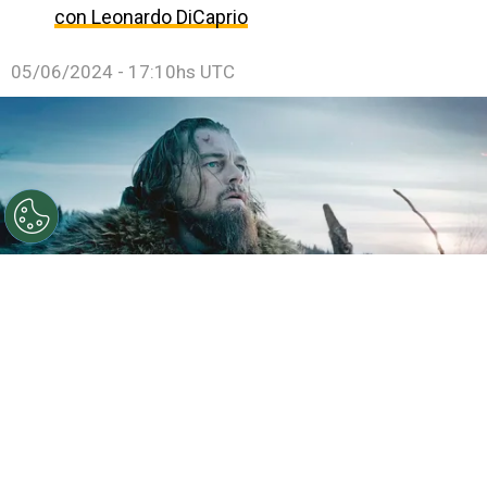
con Leonardo DiCaprio
05/06/2024 - 17:10hs UTC
Leonardo DiCaprio ganó el Oscar con esta película.
Por
Juan Ignacio Lofredo