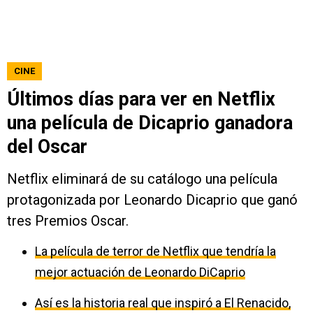
CINE
Últimos días para ver en Netflix
una película de Dicaprio ganadora
del Oscar
Netflix eliminará de su catálogo una película
protagonizada por Leonardo Dicaprio que ganó
tres Premios Oscar.
La película de terror de Netflix que tendría la
mejor actuación de Leonardo DiCaprio
Así es la historia real que inspiró a El Renacido,