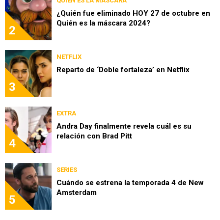
QUIÉN ES LA MÁSCARA
¿Quién fue eliminado HOY 27 de octubre en
Quién es la máscara 2024?
2
NETFLIX
Reparto de ‘Doble fortaleza’ en Netflix
3
EXTRA
Andra Day finalmente revela cuál es su
relación con Brad Pitt
4
SERIES
Cuándo se estrena la temporada 4 de New
Amsterdam
5