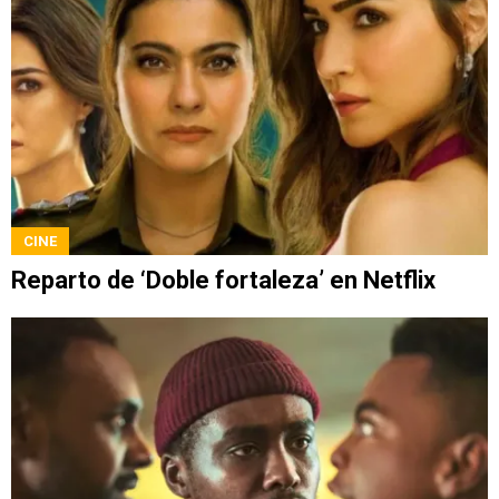
CINE
Reparto de ‘Doble fortaleza’ en Netflix