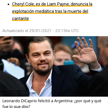
Cheryl Cole, ex de Liam Payne, denuncia la
explotación mediática tras la muerte del
cantante
Actualizado el
29/01/2021 - 23:15hs UTC
Leonardo DiCaprio felicitó a Argentina: ¿por qué y qué
fue lo que dijo?