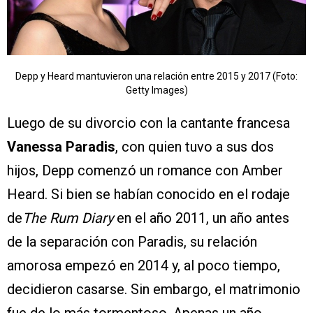
Depp y Heard mantuvieron una relación entre 2015 y 2017 (Foto:
Getty Images)
Luego de su divorcio con la cantante francesa
Vanessa Paradis
, con quien tuvo a sus dos
hijos, Depp comenzó un romance con Amber
Heard. Si bien se habían conocido en el rodaje
de
The Rum Diary
en el año 2011, un año antes
de la separación con Paradis, su relación
amorosa empezó en 2014 y, al poco tiempo,
decidieron casarse. Sin embargo, el matrimonio
fue de lo más tormentoso. Apenas un año