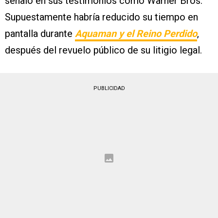
señaló en sus testimonios cómo Warner Bros.
Supuestamente habría reducido su tiempo en
pantalla durante
Aquaman y el Reino Perdido
,
después del revuelo público de su litigio legal.
PUBLICIDAD