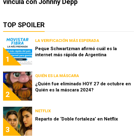
vincula con Johnny Depp
TOP SPOILER
LA VERIFICACIÓN MÁS ESPERADA
Peque Schwartzman afirmó cuál es la
internet más rápida de Argentina
1
QUIÉN ES LA MÁSCARA
¿Quién fue eliminado HOY 27 de octubre en
Quién es la máscara 2024?
2
NETFLIX
Reparto de ‘Doble fortaleza’ en Netflix
3