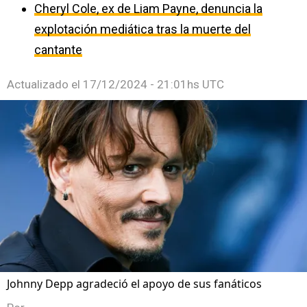
Cheryl Cole, ex de Liam Payne, denuncia la
explotación mediática tras la muerte del
cantante
Actualizado el
17/12/2024 - 21:01hs UTC
Johnny Depp agradeció el apoyo de sus fanáticos