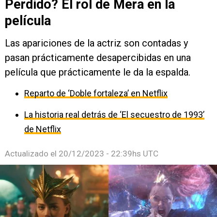
Perdido? El rol de Mera en la
película
Las apariciones de la actriz son contadas y
pasan prácticamente desapercibidas en una
película que prácticamente le da la espalda.
Reparto de ‘Doble fortaleza’ en Netflix
La historia real detrás de ‘El secuestro de 1993’
de Netflix
Actualizado el
20/12/2023 - 22:39hs UTC